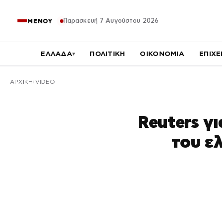
Παρασκευή 7 Αυγούστου 2026
ΜΕΝΟΥ
ΕΛΛΑΔΑ
ΠΟΛΙΤΙΚΗ
ΟΙΚΟΝΟΜΙΑ
ΕΠΙΧΕ
▾
ΑΡΧΙΚΉ
VIDEO
Reuters γ
του ε