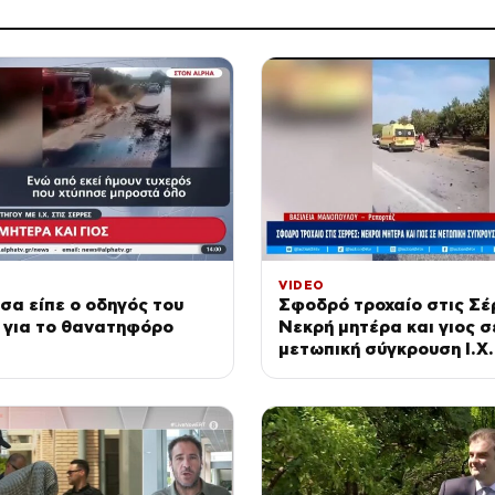
VIDEO
σα είπε ο οδηγός του
Σφοδρό τροχαίο στις Σέ
 για το θανατηφόρο
Νεκρή μητέρα και γιος σ
μετωπική σύγκρουση Ι.Χ.
φορτηγό