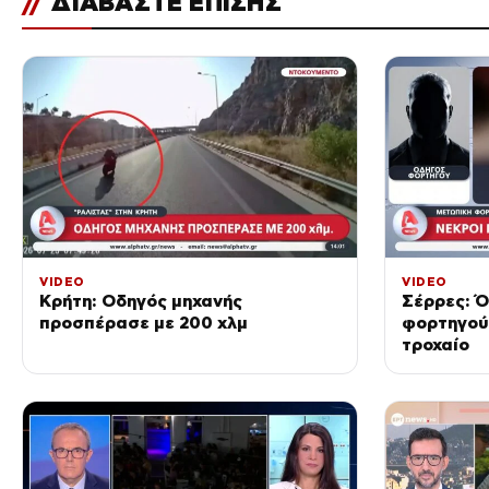
//
ΔΙΑΒΑΣΤΕ ΕΠΙΣΗΣ
VIDEO
VIDEO
Κρήτη: Οδηγός μηχανής
Σέρρες: Ό
προσπέρασε με 200 χλμ
φορτηγού
τροχαίο