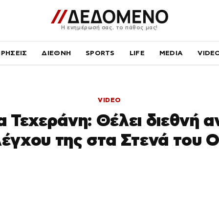
Η ενημέρωσή σας, το πάθος μας!
ΙΡΗΣΕΙΣ
ΔΙΕΘΝΗ
SPORTS
LIFE
MEDIA
VIDE
VIDEO
ια Τεχεράνη: Θέλει διεθνή 
λέγχου της στα Στενά του 