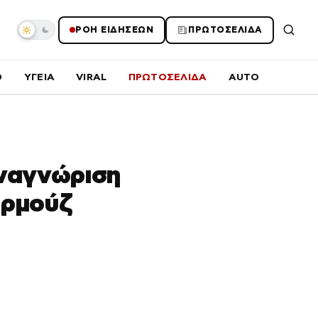
ΡΟΗ ΕΙΔΗΣΕΩΝ
ΠΡΩΤΟΣΕΛΙΔΑ
O
ΥΓΕΙΑ
VIRAL
ΠΡΩΤΟΣΕΛΙΔΑ
AUTO
αναγνώριση
Ορμούζ