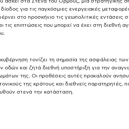
υ ασκεί στα Στενά του Ορμούζ, μια στρατηγικής σ
δίοδος για τις παγκόσμιες ενεργειακές μεταφορέ
φέρνει στο προσκήνιο τις γεωπολιτικές εντάσεις σ
αι τις επιπτώσεις που μπορεί να έχει στη διεθνή α
υ.
 κυβέρνηση τονίζει τη σημασία της ασφάλειας των
 οδών και ζητά διεθνή υποστήριξη για την αναγν
ωμάτων της. Οι προθέσεις αυτές προκαλούν ανησυ
τονικούς της κράτους και διεθνείς παρατηρητές, π
υθούν στενά την κατάσταση.