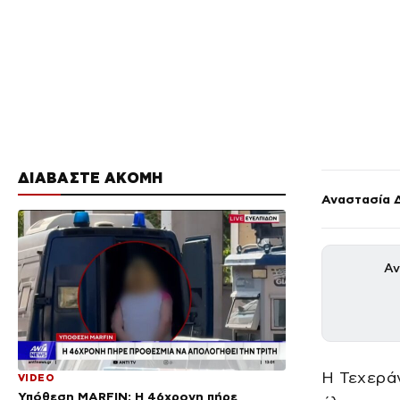
ΔΙΑΒΑΣΤΕ ΑΚΟΜΗ
Αναστασία 
Αν
Η Τεχεράν
VIDEO
Υπόθεση MARFIN: Η 46χρονη πήρε