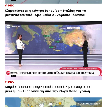
VIDEO
Κλιμακώνεται η κόντρα Ισπανίας – Ιταλίας για το
μεταναστευτικό: Αμοιβαίοι συνοριακοί έλεγχοι
VIDEO
Καιρός: Έρχεται «εκρηκτικό» κοκτέιλ με 40αρια και
μελτέμια – Η πρόγνωση από την Όλγα Παπαβγούλη