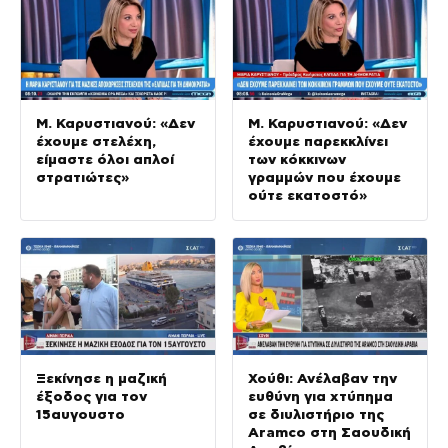
Μ. Καρυστιανού: «Δεν
Μ. Καρυστιανού: «Δεν
έχουμε στελέχη,
έχουμε παρεκκλίνει
είμαστε όλοι απλοί
των κόκκινων
στρατιώτες»
γραμμών που έχουμε
ούτε εκατοστό»
Ξεκίνησε η μαζική
Χούθι: Ανέλαβαν την
έξοδος για τον
ευθύνη για χτύπημα
15αυγουστο
σε διυλιστήριο της
Aramco στη Σαουδική