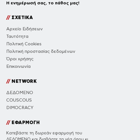
Η ενημέρωσή σας, το πάθος μας!
//
ΣΧΕΤΙΚΑ
Αρχείο Ειδήσεων
Ταυτότητα
Πολιτική Cookies
Πολιτική προστασίας δεδομένων
Όροι χρήσης
Επικοινωνία
//
NETWORK
ΔΕΔΟΜΕΝΟ
COUSCOUS
DIMOCRACY
//
ΕΦΑΡΜΟΓΗ
Κατεβάστε τη δωρεάν εφαρμογή του
ΔΕΔΟΜΕΝΟ και διαβάστε τα νέα όπου κι