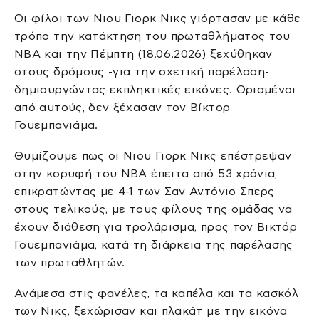
Οι φίλοι των Νιου Γιορκ Νικς γιόρτασαν με κάθε
τρόπο την κατάκτηση του πρωταθλήματος του
ΝΒΑ και την Πέμπτη (18.06.2026) ξεχύθηκαν
στους δρόμους -για την σχετική παρέλαση-
δημιουργώντας εκπληκτικές εικόνες. Ορισμένοι
από αυτούς, δεν ξέχασαν τον Βίκτορ
Γουεμπανιάμα.
Θυμίζουμε πως οι Νιου Γιορκ Νικς επέστρεψαν
στην κορυφή του ΝΒΑ έπειτα από 53 χρόνια,
επικρατώντας με 4-1 των Σαν Αντόνιο Σπερς
στους τελικούς, με τους φίλους της ομάδας να
έχουν διάθεση για τρολάρισμα, προς τον Βικτόρ
Γουεμπανιάμα, κατά τη διάρκεια της παρέλασης
των πρωταθλητών.
Ανάμεσα στις φανέλες, τα καπέλα και τα κασκόλ
των Νικς, ξεχώρισαν και πλακάτ με την εικόνα