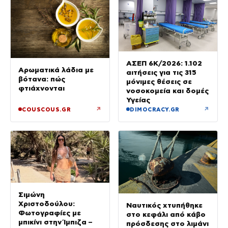
ΑΣΕΠ 6Κ/2026: 1.102
Αρωματικά λάδια με
αιτήσεις για τις 315
βότανα: πώς
μόνιμες θέσεις σε
φτιάχνονται
νοσοκομεία και δομές
Υγείας
↗
↗
COUSCOUS.GR
DIMOCRACY.GR
Σιμώνη
Χριστοδούλου:
Ναυτικός χτυπήθηκε
Φωτογραφίες με
στο κεφάλι από κάβο
μπικίνι στην Ίμπιζα –
πρόσδεσης στο λιμάνι