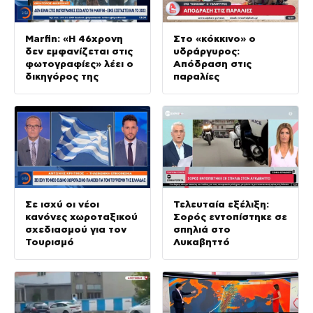
Marfin: «Η 46χρονη
Στο «κόκκινο» ο
δεν εμφανίζεται στις
υδράργυρος:
φωτογραφίες» λέει ο
Απόδραση στις
δικηγόρος της
παραλίες
Σε ισχύ οι νέοι
Τελευταία εξέλιξη:
κανόνες χωροταξικού
Σορός εντοπίστηκε σε
σχεδιασμού για τον
σπηλιά στο
Τουρισμό
Λυκαβηττό