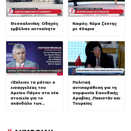
Θεσσαλονίκη: Οδηγός
Καιρός: Κύμα ζέστης
εμβόλισε αυτοκίνητο
με 40αρια
«Έκλεισε τα μάτια» ο
Πολιτική
εισαγγελέας του
αντιπαράθεση για τη
Αρείου Πάγου στα νέα
συμφωνία Σαουδικής
στοιχεία για το
Αραβίας ,Πακιστάν και
σκάνδαλο των
Τουρκίας
υποκλοπών