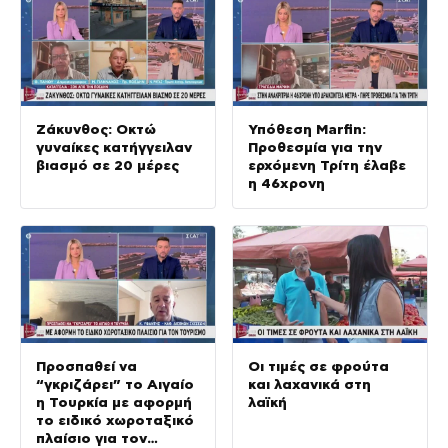
Ζάκυνθος: Οκτώ
Υπόθεση Marfin:
γυναίκες κατήγγειλαν
Προθεσμία για την
βιασμό σε 20 μέρες
ερχόμενη Τρίτη έλαβε
η 46χρονη
Προσπαθεί να
Οι τιμές σε φρούτα
“γκριζάρει” το Αιγαίο
και λαχανικά στη
η Τουρκία με αφορμή
λαϊκή
το ειδικό χωροταξικό
πλαίσιο για τον