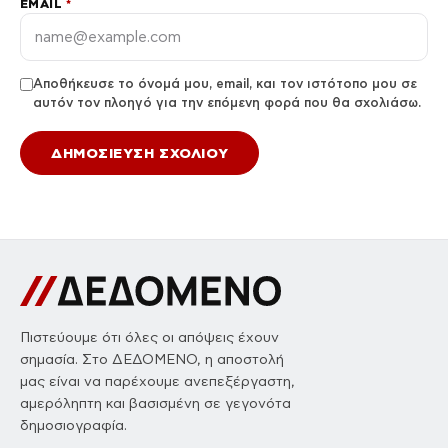
Γίνετε ο πρώτος που θα σχολιάσει αυτό το άρθρο.
Αφήστε ένα σχόλιο
Η διεύθυνση email σας δεν δημοσιεύεται. Τα υποχρεωτικά
πεδία σημειώνονται με *.
ΣΧΌΛΙΟ
*
ΌΝΟΜΑ
*