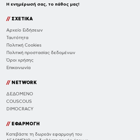
EMAIL
*
Αποθήκευσε το όνομά μου, email, και τον ιστότοπο μου σε
αυτόν τον πλοηγό για την επόμενη φορά που θα σχολιάσω.
Πιστεύουμε ότι όλες οι απόψεις έχουν
σημασία. Στο ΔΕΔΟΜΕΝΟ, η αποστολή
μας είναι να παρέχουμε ανεπεξέργαστη,
αμερόληπτη και βασισμένη σε γεγονότα