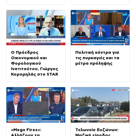
τουρισμό
Ο Πρόεδρος
Πολιτική κόντρα για
Οικονομικού και
τις πυρκαγιές και τα
Φορολογικού
μέτρα πρόληψης
Ινστιτούτου, Γιώργος
Κορομηλάς στο STAR
«Mega Fires»:
Τελωνείο Ευζώνων:
Αλλάζουν τα
Μαζική είσοδος