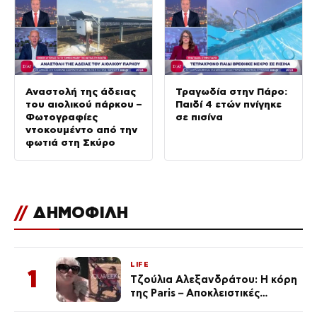
Αναστολή της άδειας
Τραγωδία στην Πάρο:
του αιολικού πάρκου –
Παιδί 4 ετών πνίγηκε
Φωτογραφίες
σε πισίνα
ντοκουμέντο από την
φωτιά στη Σκύρο
//
ΔΗΜΟΦΙΛΗ
LIFE
1
Τζούλια Αλεξανδράτου: Η κόρη
της Paris – Αποκλειστικές
φωτογραφίες