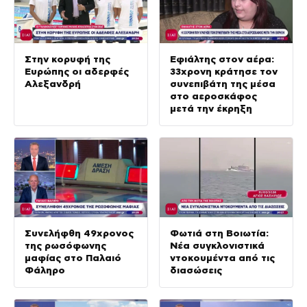
Στην κορυφή της
Εφιάλτης στον αέρα:
Ευρώπης οι αδερφές
33χρονη κράτησε τον
Αλεξανδρή
συνεπιβάτη της μέσα
στο αεροσκάφος
μετά την έκρηξη
Συνελήφθη 49χρονος
Φωτιά στη Βοιωτία:
της ρωσόφωνης
Νέα συγκλονιστικά
μαφίας στο Παλαιό
ντοκουμέντα από τις
Φάληρο
διασώσεις