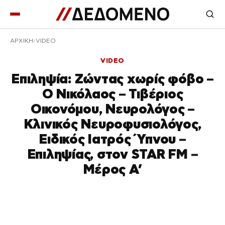
ΑΡΧΙΚΉ
VIDEO
VIDEO
Επιληψία: Ζώντας χωρίς φόβο –
Ο Νικόλαος – Τιβέριος
Οικονόμου, Νευρολόγος –
Κλινικός Νευροφυσιολόγος,
Ειδικός Ιατρός Ύπνου –
Επιληψίας, στον STAR FM –
Μέρος Α’