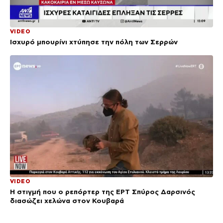
VIDEO
Ισχυρό μπουρίνι χτύπησε την πόλη των Σερρών
VIDEO
Η στιγμή που ο ρεπόρτερ της ΕΡΤ Σπύρος Δαρσινός
διασώζει χελώνα στον Κουβαρά