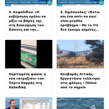
Χ. Κεφαλίδου: «Η
Σ. Σιμόπουλος: «Έστω
κυβέρνηση πρέπει να
και ένα σπίτι να καεί
ρίξει το βάρος της
είναι μεγάλο
στη διαχείρηση του
πρόβλημα – Με το 112
δάσους και την
δεν έχουμε χαμένες
πρόληψη»
ζωές»
Χαριτωμένη φώκια, η
Κουβαράς Αττικής:
νέα «ατραξιόν» του
Εργοστάσιο τυλίχτηκε
Πόρτο Καρράς στη
στις φλόγες – Πλάνα
Χαλκιδική
από το σημείο