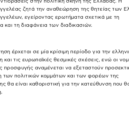
ντιδράσεις στην πολιτική σκηνή της Ελλάδας. Η
γγελέας ζητά την αναθεώρηση της θητείας των Ε
γγελέων, εγείροντας ερωτήματα σχετικά με τη
α και τη διαφάνεια των διαδικασιών.
νηση έρχεται σε μία κρίσιμη περίοδο για την ελληνι
η και τις ευρωπαϊκές θεσμικές σχέσεις, ενώ οι νομ
ης προσφυγής αναμένεται να εξεταστούν προσεκτι
η των πολιτικών κομμάτων και των φορέων της
ης θα είναι καθοριστική για την κατεύθυνση που θ
.