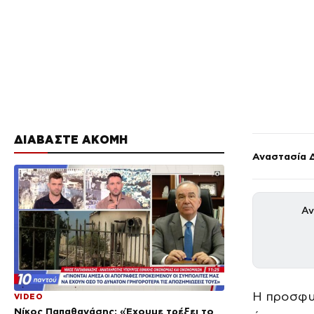
ΔΙΑΒΑΣΤΕ ΑΚΟΜΗ
Αναστασία 
Αν
Η προσφυ
VIDEO
Νίκος Παπαθανάσης: «Έχουμε τρέξει το