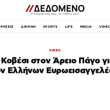
Η ενημέρωσή σας, το πάθος μας!
ΙΡΗΣΕΙΣ
ΔΙΕΘΝΗ
SPORTS
LIFE
MEDIA
VIDE
VIDEO
οβέσι στον Άρειο Πάγο γι
ν Ελλήνων Ευρωεισαγγελ