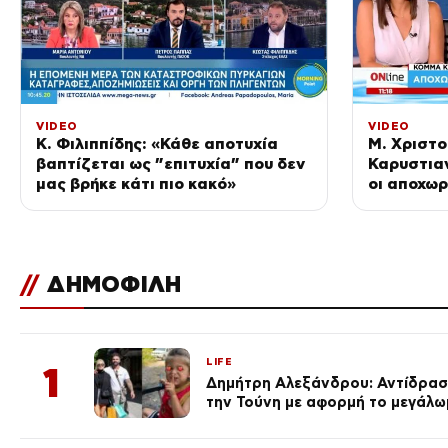
VIDEO
VIDEO
Κ. Φιλιππίδης: «Κάθε αποτυχία
Μ. Χριστο
βαπτίζεται ως ”επιτυχία” που δεν
Καρυστιαν
μας βρήκε κάτι πιο κακό»
οι αποχωρ
υπομονή κ
//
ΔΗΜΟΦΙΛΗ
LIFE
1
Δημήτρη Αλεξάνδρου: Αντίδραση
την Τούνη με αφορμή το μεγάλω