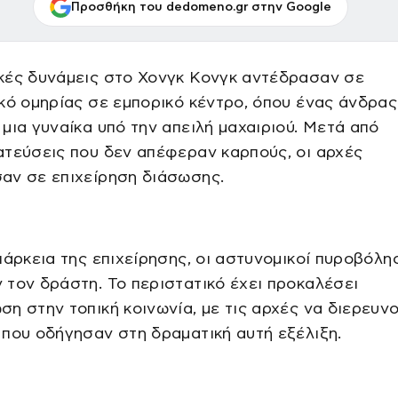
Προσθήκη του dedomeno.gr στην Google
κές δυνάμεις στο Χονγκ Κονγκ αντέδρασαν σε
κό ομηρίας σε εμπορικό κέντρο, όπου ένας άνδρας
μια γυναίκα υπό την απειλή μαχαιριού. Μετά από
τεύσεις που δεν απέφεραν καρπούς, οι αρχές
αν σε επιχείρηση διάσωσης.
ιάρκεια της επιχείρησης, οι αστυνομικοί πυροβόλη
τον δράστη. Το περιστατικό έχει προκαλέσει
η στην τοπική κοινωνία, με τις αρχές να διερευνο
που οδήγησαν στη δραματική αυτή εξέλιξη.