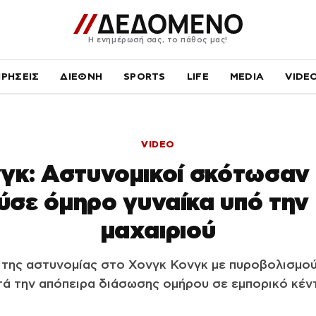
Η ενημέρωσή σας, το πάθος μας!
ΙΡΗΣΕΙΣ
ΔΙΕΘΝΗ
SPORTS
LIFE
MEDIA
VIDE
VIDEO
γκ: Αστυνομικοί σκότωσαν
ύσε όμηρο γυναίκα υπό την 
μαχαιριού
 της αστυνομίας στο Χονγκ Κονγκ με πυροβολισμού
τά την απόπειρα διάσωσης ομήρου σε εμπορικό κέν