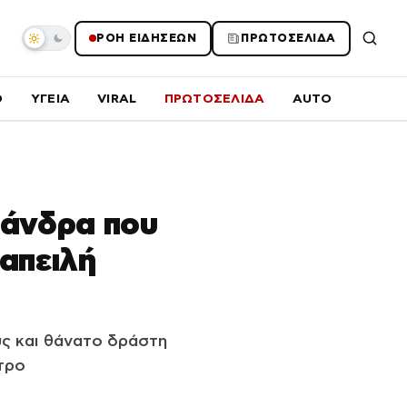
ΡΟΗ ΕΙΔΗΣΕΩΝ
ΠΡΩΤΟΣΕΛΙΔΑ
O
ΥΓΕΙΑ
VIRAL
ΠΡΩΤΟΣΕΛΙΔΑ
AUTO
 άνδρα που
απειλή
ς και θάνατο δράστη
τρο