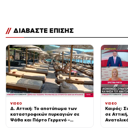
//
ΔΙΑΒΑΣΤΕ ΕΠΙΣΗΣ
VIDEO
VIDEO
Δ. Αττική: Το αποτύπωμα των
Καιρός: Σ
καταστροφικών πυρκαγιών σε
σε Αττική
Ψάθα και Πόρτο Γερμενό –
Ανατολικό
Μειωμένη τουριστική κινητικότητα
θερμοκρασ