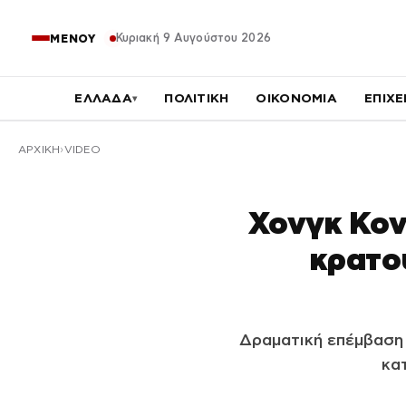
Κυριακή 9 Αυγούστου 2026
ΜΕΝΟΥ
ΕΛΛΑΔΑ
ΠΟΛΙΤΙΚΗ
ΟΙΚΟΝΟΜΙΑ
ΕΠΙΧΕ
▾
ΑΡΧΙΚΉ
VIDEO
Χονγκ Κον
κρατο
Δραματική επέμβαση
κα