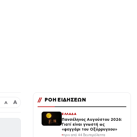
//
ΡΟΗ ΕΙΔΗΣΕΩΝ
Α
Α
ΕΛΛΑΔΑ
Πανσέληνος Αυγούστου 2026:
Γιατί είναι γνωστή ως
«φεγγάρι του Οξύρρυγχου»
πριν από 44 δευτερόλεπτα