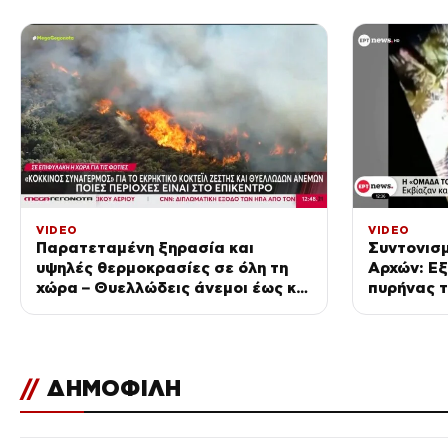
VIDEO
VIDEO
Παρατεταμένη ξηρασία και
Συντονισμ
υψηλές θερμοκρασίες σε όλη τη
Αρχών: Ε
χώρα – Θυελλώδεις άνεμοι έως και
πυρήνας 
9 μποφόρ
//
ΔΗΜΟΦΙΛΗ