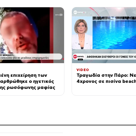
VIDEO
ένη επιχείρηση των
Τραγωδία στην Πάρο: Ν
ξαρθρώθηκε ο ηγετικός
4χρονος σε πισίνα beach
της ρωσόφωνης μαφίας