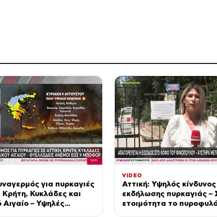
VIDEO
υναγερμός για πυρκαγιές
Αττική: Υψηλός κίνδυνος
, Κρήτη, Κυκλάδες και
εκδήλωσης πυρκαγιάς – 
 Αιγαίο – Υψηλές
ετοιμότητα το πυροφυλά
ίες και ισχυρό μελτέμι
Υμηττού