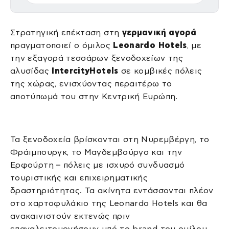
Στρατηγική επέκταση στη
γερμανική αγορά
πραγματοποιεί ο όμιλος
Leonardo Hotels
, με
την εξαγορά τεσσάρων ξενοδοχείων της
αλυσίδας
IntercityHotels
σε κομβικές πόλεις
της χώρας, ενισχύοντας περαιτέρω το
αποτύπωμά του στην Κεντρική Ευρώπη.
Τα ξενοδοχεία βρίσκονται στη Νυρεμβέργη, το
Φράιμπουργκ, το Μαγδεμβούργο και την
Ερφούρτη – πόλεις με ισχυρό συνδυασμό
τουριστικής και επιχειρηματικής
δραστηριότητας. Τα ακίνητα εντάσσονται πλέον
στο χαρτοφυλάκιο της Leonardo Hotels και θα
ανακαινιστούν εκτενώς πριν
επαναλειτουργήσουν υπό το brand του ομίλου.