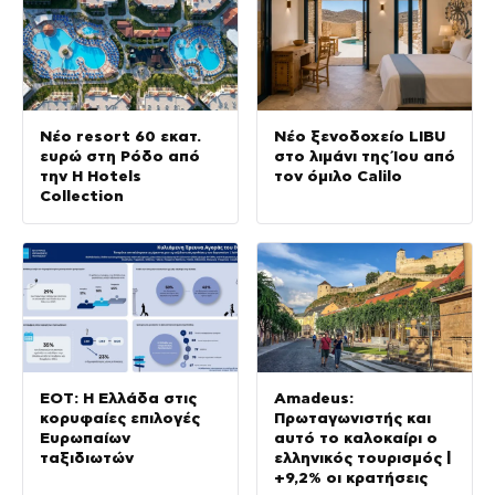
Νέο resort 60 εκατ.
Νέο ξενοδοχείο LIBU
ευρώ στη Ρόδο από
στο λιμάνι της Ίου από
την H Hotels
τον όμιλο Calilo
Collection
ΕΟΤ: Η Ελλάδα στις
Amadeus:
κορυφαίες επιλογές
Πρωταγωνιστής και
Ευρωπαίων
αυτό το καλοκαίρι ο
ταξιδιωτών
ελληνικός τουρισμός |
+9,2% οι κρατήσεις