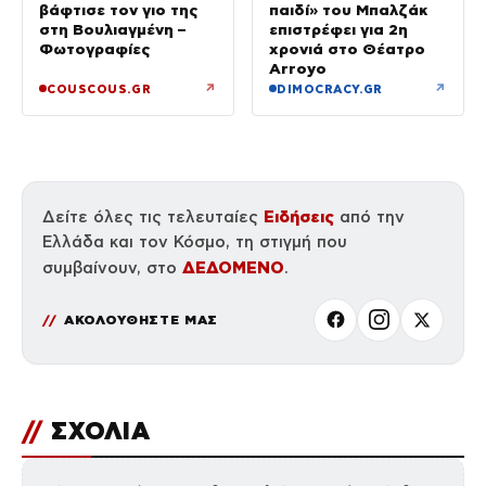
βάφτισε τον γιο της
παιδί» του Μπαλζάκ
στη Βουλιαγμένη –
επιστρέφει για 2η
Φωτογραφίες
χρονιά στο Θέατρο
Arroyo
↗
↗
COUSCOUS.GR
DIMOCRACY.GR
Ειδήσεις
Δείτε όλες τις τελευταίες
από την
Ελλάδα και τον Κόσμο, τη στιγμή που
ΔΕΔΟΜΕΝΟ
συμβαίνουν, στο
.
ΑΚΟΛΟΥΘΗΣΤΕ ΜΑΣ
//
ΣΧΟΛΙΑ