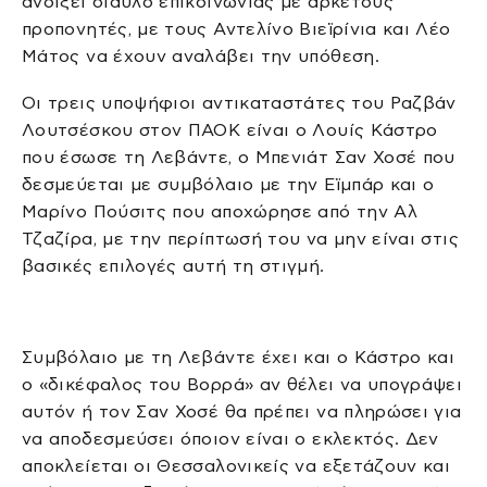
ανοίξει δίαυλο επικοινωνίας με αρκετούς
προπονητές, με τους Αντελίνο Βιεϊρίνια και Λέο
Μάτος να έχουν αναλάβει την υπόθεση.
Οι τρεις υποψήφιοι αντικαταστάτες του Ραζβάν
Λουτσέσκου στον ΠΑΟΚ είναι ο Λουίς Κάστρο
που έσωσε τη Λεβάντε, ο Μπενιάτ Σαν Χοσέ που
δεσμεύεται με συμβόλαιο με την Εϊμπάρ και ο
Μαρίνο Πούσιτς που αποχώρησε από την Αλ
Τζαζίρα, με την περίπτωσή του να μην είναι στις
βασικές επιλογές αυτή τη στιγμή.
Συμβόλαιο με τη Λεβάντε έχει και ο Κάστρο και
ο «δικέφαλος του Βορρά» αν θέλει να υπογράψει
αυτόν ή τον Σαν Χοσέ θα πρέπει να πληρώσει για
να αποδεσμεύσει όποιον είναι ο εκλεκτός. Δεν
αποκλείεται οι Θεσσαλονικείς να εξετάζουν και