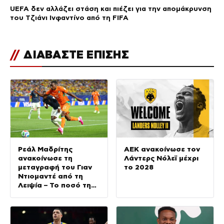
UEFA δεν αλλάζει στάση και πιέζει για την απομάκρυνση
του Τζιάνι Ινφαντίνο από τη FIFA
//
ΔΙΑΒΑΣΤΕ ΕΠΙΣΗΣ
Ρεάλ Μαδρίτης
ΑΕΚ ανακοίνωσε τον
ανακοίνωσε τη
Λάντερς Νόλεϊ μέχρι
μεταγραφή του Γιαν
το 2028
Ντιομαντέ από τη
Λειψία – Το ποσό της
μεταγραφής