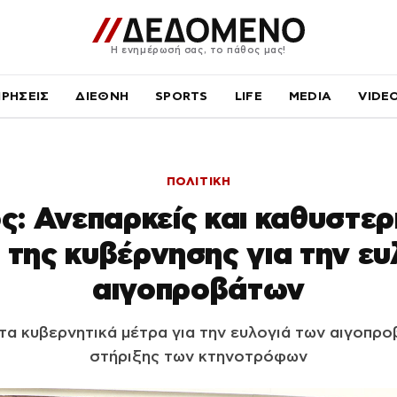
Η ενημέρωσή σας, το πάθος μας!
ΙΡΗΣΕΙΣ
ΔΙΕΘΝΗ
SPORTS
LIFE
MEDIA
VIDE
ΠΟΛΙΤΙΚΗ
: Ανεπαρκείς και καθυστερ
 της κυβέρνησης για την ε
αιγοπροβάτων
τα κυβερνητικά μέτρα για την ευλογιά των αιγοπρο
στήριξης των κτηνοτρόφων