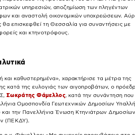
ιατρικών υπηρεσιών, αποζημίωση των πληγέντων
φων και αναστολή οικονομικών υποχρεώσεων. Αύρι
 θα επισκεφθεί τη Θεσσαλία για συναντήσεις με
φορείς και κτηνοτρόφους.
αλυτικά
 και καθυστερημένα», χαρακτήρισε τα μέτρα της
ης κατά της ευλογιάς των αιγοπροβάτων, ο πρόεδ
Σ,
Σωκράτης Φάμελλος
, κατά την συνάντηση που 
λλήνια Ομοσπονδία Γεωτεχνικών Δημοσίων Υπαλλ
 και την Πανελλήνια Ένωση Κτηνιάτρων Δημοσίω
ν (ΠΕΚΔΥ).