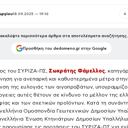
ωργίου
18.09.2025 — 19:16
Α
ακαλύψτε περισσότερα άρθρα στα αποτελέσματα αναζήτησης.
Προσθήκη του dedomeno.gr στην Google
ος του ΣΥΡΙΖΑ-ΠΣ,
Σωκράτης Φάμελλος
, κατηγό
νηση για ανεπαρκή και καθυστερημένα μέτρα στην
ιση της ευλογιάς των αιγοπροβάτων, υπογραμμίζ
έργειες αυτές θέτουν σε κίνδυνο το μέλλον της ελ
ίας και των σχετικών προϊόντων. Κατά τη συνάντ
ανελλήνια Ομοσπονδία Γεωτεχνικών Δημοσίων Υπ
Πανελλήνια Ένωση Κτηνιάτρων Δημοσίων Υπαλλήλω
 παρουσίασε τις προτάσεις του ΣΥΡΙΖΑ-ΠΣ για εν