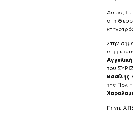
Αύριο, Πα
στη Θεσσα
κτηνοτρόφ
Στην σημε
συμμετεί
Αγγελική
του ΣΥΡΙ
Βασίλης 
της Πολιτ
Χαραλαμ
Πηγή: Α