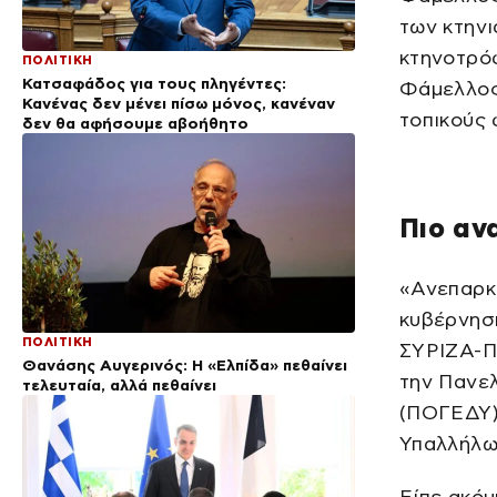
των κτην
κτηνοτρό
ΠΟΛΙΤΙΚΗ
Κατσαφάδος για τους πληγέντες:
Φάμελλος
Κανένας δεν μένει πίσω μόνος, κανέναν
τοπικούς 
δεν θα αφήσουμε αβοήθητο
Πιο αν
«Ανεπαρκή
κυβέρνησ
ΠΟΛΙΤΙΚΗ
ΣΥΡΙΖΑ-Π
Θανάσης Αυγερινός: Η «Ελπίδα» πεθαίνει
την Πανε
τελευταία, αλλά πεθαίνει
(ΠΟΓΕΔΥ)
Υπαλλήλω