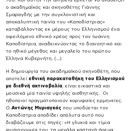
ο ακαδημαϊκός και σκηνοθέτης Γιάννης
Σμαραγδής με την συγκλονιστική και
αποκαλυπτική ταινία του «Καποδίστριας»
καταβάλλοντας εκ μέρους του Ελληνισμού ένα
οφειλόμενο εθνικό χρέος προς τον Ιωάννη
Καποδίστρια, αναδεικνύοντας το διανοητικό και
το ηθικό μέγεθος και μεγαλείο του πρώτου
Έλληνα Κυβερνήτη. (…)
Η δημιουργία του ακαδημαϊκού σκηνοθέτη, που
αποτελεί
εθνική παρακαταθήκη του Ελληνισμού
με διεθνή ακτινοβολία
, είναι εικαστικά και
μουσικά μία ταινία υψηλής αισθητικής. Οι
ηθοποιοί πραγματοποιούν κορυφαίες ερμηνείες.
Ο
Αντώνης Μυριαγκός
που υποδύεται τον
Καποδίστρια αποδίδει απόλυτα αυτό που
διαβάζουμε στις πηγές: «Η γλυκιά και τίμια
φυσιογνωμία του, τα μεγάλα καστανά ήρεμα