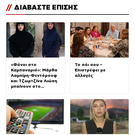
//
ΔΙΑΒΑΣΤΕ ΕΠΙΣΗΣ
«Φόνοι στο
Το σόι σου –
Καμπαναριό»: Μάρθα
Επιστρέφει με
Λαμπίρη-Φεντόρουφ
αλλαγές
και Τζωρτζίνα Λιώση
μπαίνουν στο
μοναστήρι