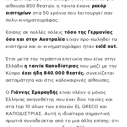
αίθουσα 850 θεατών, η ταινία έκανε
ρεκόρ
εισιτηρίων
στα 50 χρόνια που λειτουργεί σαν
πολυ-κινηματογράφος.
Επίσης σε πολλές πόλεις
τόσο της Γερμανίας
όσο και στην Αυστραλία
είχαν προ-πωληθεί τα
εισιτήρια και οι κινηματογράφοι ήταν
sold out.
Έτσι μετά την τεράστια επιτυχία που είχε στην
Ελλάδα
η ταινία Καποδίστριας
που μαζί με την
Κύπρο
έχει ήδη 840.000 θεατές,
συνεχίζεται
ασταμάτητα και στις καλοκαιρινές αίθουσες.
Ο
Γιάννης Σμαραγδής
είναι πλέον ο μόνος
Έλληνας σκηνοθέτης που έχει δύο ταινίες και
στα top 10 όλων των εποχών ΕL GRECO και
ΚΑΠΟΔΙΣΤΡΙΑΣ. Αυτή η ιδιαίτερα σημαντική
πρωτιά συνοδεύεται από το μια άλλη επίσης: ότι