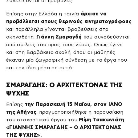
Συνεχίζονται οι προβολές
Επίσης στην Ελλάδα η ταινία
άρχισε να
προβάλλεται στους θερινούς κινηματογράφους
και παράλληλα γίνονται βραβεύσεις στο
σκηνοθέτη,
Γιάννη Σμαραγδή
που συνοδεύονται
από ομιλίες του προς τους νέους. Όπως έγινε
και στη Βαρβάκειο σχολή, όπου οι μαθητές
έκαναν μία ζωγραφική σύνθεση με τα έργα του
και τον ίδιο μέσα σε αυτά.
ΣΜΑΡΑΓΔΗΣ: Ο ΑΡΧΙΤΕΚΤΟΝΑΣ ΤΗΣ
ΨΥΧΗΣ
Επίσης
την Παρασκευή 15 Μαΐου, στον ΙΑΝΟ
της Αθήνας
, πραγματοποιήθηκε η παρουσίαση
του στοχαστικού έργου του
Μίμη Τσακωνιάτη
«ΓΙΑΝΝΗΣ ΣΜΑΡΑΓΔΗΣ – Ο ΑΡΧΙΤΕΚΤΟΝΑΣ
ΤΗΣ ΨΥΧΗΣ».