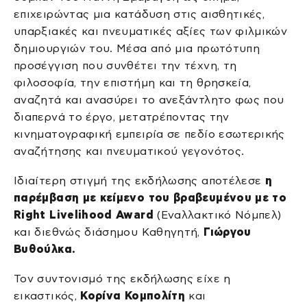
επιχειρώντας μια κατάδυση στις αισθητικές,
υπαρξιακές και πνευματικές αξίες των φιλμικών
δημιουργιών του. Μέσα από μια πρωτότυπη
προσέγγιση που συνθέτει την τέχνη, τη
φιλοσοφία, την επιστήμη και τη θρησκεία,
αναζητά και ανασύρει το ανεξάντλητο φως που
διαπερνά το έργο, μετατρέποντας την
κινηματογραφική εμπειρία σε πεδίο εσωτερικής
αναζήτησης και πνευματικού γεγονότος.
Ιδιαίτερη στιγμή της εκδήλωσης αποτέλεσε
η
παρέμβαση με κείμενο του βραβευμένου με το
Right Livelihood Award
(Εναλλακτικό Νόμπελ)
και διεθνώς διάσημου Καθηγητή,
Γιώργου
Βυθούλκα.
Τον συντονισμό της εκδήλωσης είχε η
εικαστικός,
Κορίνα Κομπολίτη
και