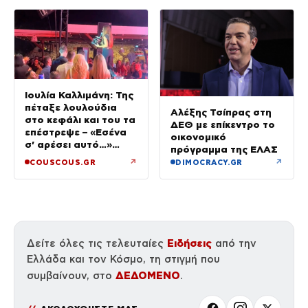
Ιουλία Καλλιμάνη: Της
πέταξε λουλούδια
Αλέξης Τσίπρας στη
στο κεφάλι και του τα
ΔΕΘ με επίκεντρο το
επέστρεψε – «Εσένα
οικονομικό
σ’ αρέσει αυτό…»
πρόγραμμα της ΕΛΑΣ
(βίντεο)
↗
↗
COUSCOUS.GR
DIMOCRACY.GR
Ειδήσεις
Δείτε όλες τις τελευταίες
από την
Ελλάδα και τον Κόσμο, τη στιγμή που
ΔΕΔΟΜΕΝΟ
συμβαίνουν, στο
.