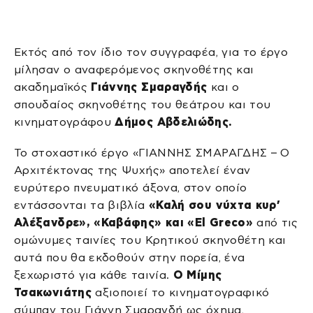
Εκτός από τον ίδιο τον συγγραφέα, για το έργο
μίλησαν ο αναφερόμενος σκηνοθέτης και
ακαδημαϊκός
Γιάννης Σμαραγδής
και ο
σπουδαίος σκηνοθέτης του θεάτρου και του
κινηματογράφου
Δήμος Αβδελιώδης.
Το στοχαστικό έργο «ΓΙΑΝΝΗΣ ΣΜΑΡΑΓΔΗΣ – Ο
Αρχιτέκτονας της Ψυχής» αποτελεί έναν
ευρύτερο πνευματικό άξονα, στον οποίο
εντάσσονται τα βιβλία
«Καλή σου νύχτα κυρ’
Αλέξανδρε», «Καβάφης» και «El Greco»
από τις
ομώνυμες ταινίες του Κρητικού σκηνοθέτη και
αυτά που θα εκδοθούν στην πορεία, ένα
ξεχωριστό για κάθε ταινία.
Ο Μίμης
Τσακωνιάτης
αξιοποιεί το κινηματογραφικό
σύμπαν του Γιάννη Σμαραγδή ως όχημα,