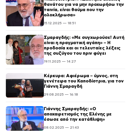
θανάτου για να μην προχωρήσω την
ταινία, είναι θαύμα που την
ολοκλήρωσα»
15.12.2025 — 18:51
Σμαραγδής: «Με συγχωρούσε! Αυτή
είναι η πραγματική αγάπη» – Η
προδοσία και οι τελευταίες λέξεις
της συζύγου του πριν φύγει
19.11.2025 — 14:27
Κέρκυρα: Αφιέρωμα – ύμνος, στη
γενέτειρα του Καποδίστρια, για τον
Γιάννη Σμαραγδή
29.08.2025 — 16:18
Γιάννης Σμαραγδής: «Ο
αποχαιρετισμός της Ελένης με
έσωσε από την κατάθλιψη»
08.02.2025 — 21:43