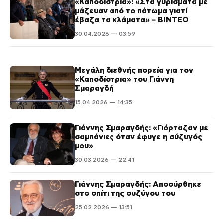
«Καποδίστρια»: «Στα γυρίσματα με
μάζευαν από το πάτωμα γιατί
έβαζα τα κλάματα» – ΒΙΝΤΕΟ
30.04.2026 — 03:59
Μεγάλη διεθνής πορεία για τον
«Καποδίστρια» του Γιάννη
Σμαραγδή
15.04.2026 — 14:35
Γιάννης Σμαραγδής: «Γιόρταζαν με
σαμπάνιες όταν έφυγε η σύζυγός
μου»
30.03.2026 — 22:41
Γιάννης Σμαραγδής: Αποσύρθηκε
στο σπίτι της συζύγου του
25.02.2026 — 13:51