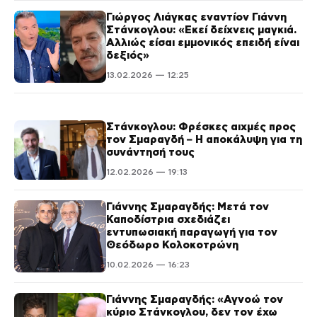
Γιώργος Λιάγκας εναντίον Γιάννη
Στάνκογλου: «Εκεί δείχνεις μαγκιά.
Αλλιώς είσαι εμμονικός επειδή είναι
δεξιός»
13.02.2026 — 12:25
Στάνκογλου: Φρέσκες αιχμές προς
τον Σμαραγδή – Η αποκάλυψη για τη
συνάντησή τους
12.02.2026 — 19:13
Γιάννης Σμαραγδής: Μετά τον
Καποδίστρια σχεδιάζει
εντυπωσιακή παραγωγή για τον
Θεόδωρο Κολοκοτρώνη
10.02.2026 — 16:23
Γιάννης Σμαραγδής: «Αγνοώ τον
κύριο Στάνκογλου, δεν τον έχω