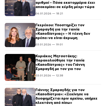
αριθμοί – Πόσα εκατομμύρια έχει
αποκομίσει σε κέρδη μέχρι τώρα
06.01.2026 — 18:21
Γκερέκου: Υποστηρίζει τον
Σμαραγδή για την ταινία
«Καποδίστριας» – Η τέχνη δεν
πρέπει να είναι άχρωμη
03.01.2026 — 19:01
Κυριάκος Μητσοτάκης:
Παρακολούθησε την ταινία
«Καποδίστριας» του Γιάννη
Σμαραγδή με τον γιο του
03.01.2026 — 12:38
Γιάννης Σμαραγδής για τον
«Καποδίστρια»: «Ξεκίνησε να
δυσφημίζεται πριν αρχίσω, υπήρχε
πλεκτάνη από πίσω»