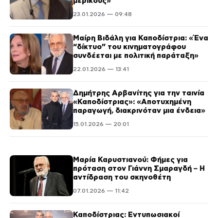
μερικούς»
23.01.2026 — 09:48
Μαίρη Βιδάλη για Καποδίστρια: «Ένα
“δίκτυο” του κινηματογράφου
συνδέεται με πολιτική παράταξη»
22.01.2026 — 13:41
Δημήτρης Αρβανίτης για την ταινία
«Καποδίστριας»: «Αποτυχημένη
παραγωγή, διακρινόταν μια ένδεια»
15.01.2026 — 20:01
Μαρία Καρυστιανού: Φήμες για
πρόταση στον Γιάννη Σμαραγδή – Η
αντίδραση του σκηνοθέτη
07.01.2026 — 11:42
Καποδίστριας: Εντυπωσιακοί