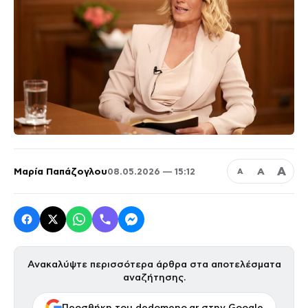
Α
Μαρία Παπάζογλου
Α
08.05.2026 — 15:12
Α
Ανακαλύψτε περισσότερα άρθρα στα αποτελέσματα
αναζήτησης.
Προσθήκη του dedomeno.gr στην Google