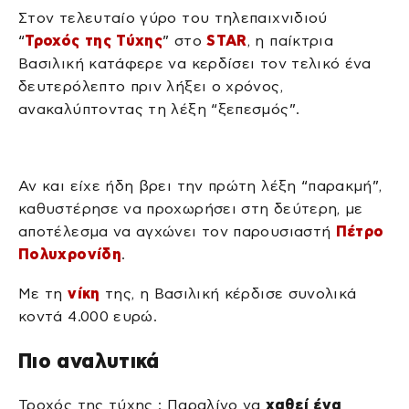
Στον τελευταίο γύρο του τηλεπαιχνιδιού
“
Τροχός της Τύχης
” στο
STAR
, η παίκτρια
Βασιλική κατάφερε να κερδίσει τον τελικό ένα
δευτερόλεπτο πριν λήξει ο χρόνος,
ανακαλύπτοντας τη λέξη “ξεπεσμός”.
Αν και είχε ήδη βρει την πρώτη λέξη “παρακμή”,
καθυστέρησε να προχωρήσει στη δεύτερη, με
αποτέλεσμα να αγχώνει τον παρουσιαστή
Πέτρο
Πολυχρονίδη
.
Με τη
νίκη
της, η Βασιλική κέρδισε συνολικά
κοντά 4.000 ευρώ.
Πιο αναλυτικά
Τροχός της τύχης : Παραλίγο να
χαθεί ένα