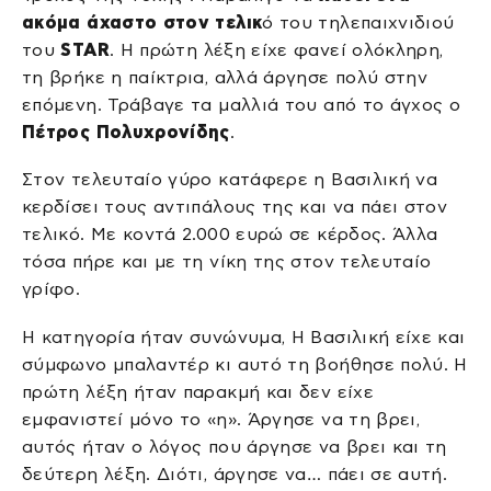
ακόμα άχαστο στον τελικ
ό του τηλεπαιχνιδιού
του
STAR
. Η πρώτη λέξη είχε φανεί ολόκληρη,
τη βρήκε η παίκτρια, αλλά άργησε πολύ στην
επόμενη. Τράβαγε τα μαλλιά του από το άγχος ο
Πέτρος Πολυχρονίδης
.
Στον τελευταίο γύρο κατάφερε η Βασιλική να
κερδίσει τους αντιπάλους της και να πάει στον
τελικό. Με κοντά 2.000 ευρώ σε κέρδος. Άλλα
τόσα πήρε και με τη νίκη της στον τελευταίο
γρίφο.
Η κατηγορία ήταν συνώνυμα, Η Βασιλική είχε και
σύμφωνο μπαλαντέρ κι αυτό τη βοήθησε πολύ. Η
πρώτη λέξη ήταν παρακμή και δεν είχε
εμφανιστεί μόνο το «η». Άργησε να τη βρει,
αυτός ήταν ο λόγος που άργησε να βρει και τη
δεύτερη λέξη. Διότι, άργησε να… πάει σε αυτή.