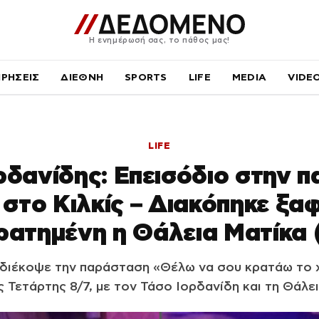
Η ενημέρωσή σας, το πάθος μας!
ΙΡΗΣΕΙΣ
ΔΙΕΘΝΗ
SPORTS
LIFE
MEDIA
VIDE
LIFE
ρδανίδης: Επεισόδιο στην 
 στο Κιλκίς – Διακόπηκε ξαφ
ατημένη η Θάλεια Ματίκα 
 διέκοψε την παράσταση «Θέλω να σου κρατάω το χέ
 Τετάρτης 8/7, με τον Τάσο Ιορδανίδη και τη Θάλε