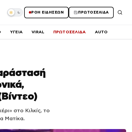
ΡΟΗ ΕΙΔΗΣΕΩΝ
ΠΡΩΤΟΣΕΛΙΔΑ
O
ΥΓΕΙΑ
VIRAL
ΠΡΩΤΟΣΕΛΙΔΑ
AUTO
παράστασή
νικά,
(Βίντεο)
ρι» στο Κιλκίς, το
ια Ματίκα.