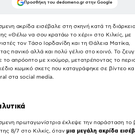
Προσθήκη του dedomeno.gr στην Google
μενη ακρίδα εισέβαλε στη σκηνή κατά τη διάρκεια
ς «Θέλω να σου κρατάω το χέρι» στο Κιλκίς, με
στές τον Τάσο Ιορδανίδη και τη Θάλεια Ματίκα,
ας πανικό αλλά και πολύ γέλιο στο κοινό. Το ζευγ
ε το απρόοπτο με χιούμορ, μετατρέποντας το περι
έδιο κωμικό σκετς που καταγράφηκε σε βίντεο και
ral στα social media.
αλυτικά
σμενη πρωταγωνίστρια έκλεψε την παράσταση το
της 8/7 στο Κιλκίς, όταν
μια μεγάλη ακρίδα εισέ