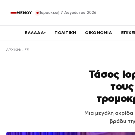
Παρασκευή 7 Αυγούστου 2026
ΜΕΝΟΥ
ΕΛΛΑΔΑ
ΠΟΛΙΤΙΚΗ
ΟΙΚΟΝΟΜΙΑ
ΕΠΙΧΕ
▾
ΑΡΧΙΚΉ
LIFE
Τάσος Ιο
τους
τρομοκρ
Μια μεγάλη ακρίδα
βράδυ της