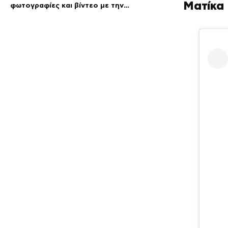
Ματίκα
φωτογραφίες και βίντεο με την
αγαπημένη του συνήθεια