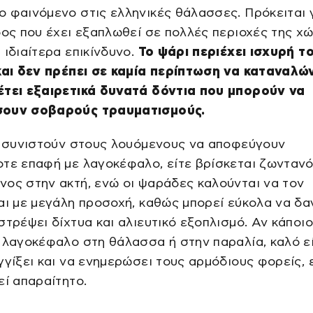
 φαινόμενο στις ελληνικές θάλασσες. Πρόκειται 
δος που έχει εξαπλωθεί σε πολλές περιοχές της χώ
 ιδιαίτερα επικίνδυνο.
Το ψάρι περιέχει ισχυρή τ
και δεν πρέπει σε καμία περίπτωση να καταναλών
έτει εξαιρετικά δυνατά δόντια που μπορούν να
ουν σοβαρούς τραυματισμούς.
ί συνιστούν στους λουόμενους να αποφεύγουν
τε επαφή με λαγοκέφαλο, είτε βρίσκεται ζωντανό
ος στην ακτή, ενώ οι ψαράδες καλούνται να τον
αι με μεγάλη προσοχή, καθώς μπορεί εύκολα να δ
στρέψει δίχτυα και αλιευτικό εξοπλισμό. Αν κάποι
 λαγοκέφαλο στη θάλασσα ή στην παραλία, καλό εί
γγίξει και να ενημερώσει τους αρμόδιους φορείς,
εί απαραίτητο.