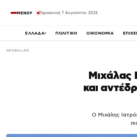
Παρασκευή 7 Αυγούστου 2026
ΜΕΝΟΥ
ΕΛΛΑΔΑ
ΠΟΛΙΤΙΚΗ
ΟΙΚΟΝΟΜΙΑ
ΕΠΙΧΕ
▾
ΑΡΧΙΚΉ
LIFE
Μιχάλας 
και αντέδ
Ο Μιχάλης Ιατρό
πι