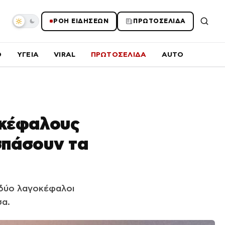
ΡΟΗ ΕΙΔΗΣΕΩΝ
ΠΡΩΤΟΣΕΛΙΔΑ
O
ΥΓΕΙΑ
VIRAL
ΠΡΩΤΟΣΕΛΙΔΑ
AUTO
οκέφαλους
σπάσουν τα
 δύο λαγοκέφαλοι
σα.