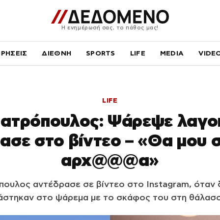
Η ενημέρωσή σας, το πάθος μας!
ΙΡΗΣΕΙΣ
ΔΙΕΘΝΗ
SPORTS
LIFE
MEDIA
VIDE
LIFE
Ιατρόπουλος: Ψάρεψε λαγ
ρασε στο βίντεο – «Θα μου 
αρχ@@@α»
πουλος αντέδρασε σε βίντεο στο Instagram, όταν
άστηκαν στο ψάρεμα με το σκάφος του στη θάλασ