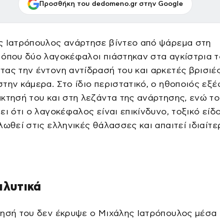
Προσθήκη του dedomeno.gr στην Google
ς Ιατρόπουλος ανάρτησε βίντεο από ψάρεμα στη
όπου δύο λαγοκέφαλοι πιάστηκαν στα αγκίστρια τ
ας την έντονη αντίδρασή του και αρκετές βρισιέ
την κάμερα. Στο ίδιο περιστατικό, ο ηθοποιός εξ
κτησή του και στη λεζάντα της ανάρτησης, ενώ τ
ει ότι ο λαγοκέφαλος είναι επικίνδυνο, τοξικό είδ
λωθεί στις ελληνικές θάλασσες και απαιτεί ιδιαίτε
αλυτικά
λησή του δεν έκρυψε ο Μιχάλης Ιατρόπουλος μέσα