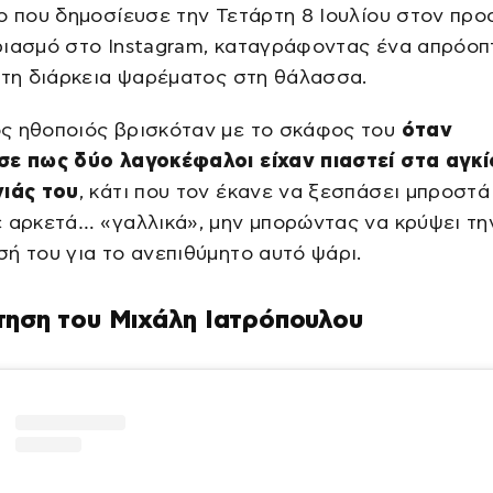
ο που δημοσίευσε την Τετάρτη 8 Ιουλίου στον προ
ριασμό στο Instagram, καταγράφοντας ένα απρόοπ
 τη διάρκεια ψαρέματος στη θάλασσα.
ς ηθοποιός βρισκόταν με το σκάφος του
όταν
σε πως δύο λαγοκέφαλοι είχαν πιαστεί στα αγκί
νιάς του
, κάτι που τον έκανε να ξεσπάσει μπροστά
 αρκετά… «γαλλικά», μην μπορώντας να κρύψει τη
ή του για το ανεπιθύμητο αυτό ψάρι.
τηση του Μιχάλη Ιατρόπουλου