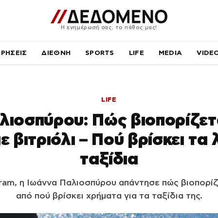
Η ενημέρωσή σας, το πάθος μας!
ΙΡΗΣΕΙΣ
ΔΙΕΘΝΗ
SPORTS
LIFE
MEDIA
VIDE
LIFE
λιοσπύρου: Πώς βιοπορίζετα
ε βιτριόλι – Πού βρίσκει τα
ταξίδια
ram, η Ιωάννα Παλιοσπύρου απάντησε πώς βιοπορίζ
από πού βρίσκει χρήματα για τα ταξίδια της.