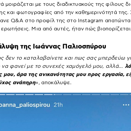
ά μοιράζεται με τους διαδικτυακούς της φίλους δ
ης και φωτογραφίες από την καθημερινότητά της.
κανε Q&A στο προφίλ της στο Instagram απατώντα
ερωτήσεις. Μια από αυτές, ήταν πώς βιοπορίζεται
άλυψη της Ιωάννας Παλιοσπύρου
ς δεν το καταλαβαίνετε και πως σας μπερδεύω γι
 να φανεί με το συνεχές χαμόγελό μου, αλλά…
λό
 μου, άρα της ανικανότητας μου προς εργασία, εί
ύχος ανάπηρη
», αποκάλυψε.