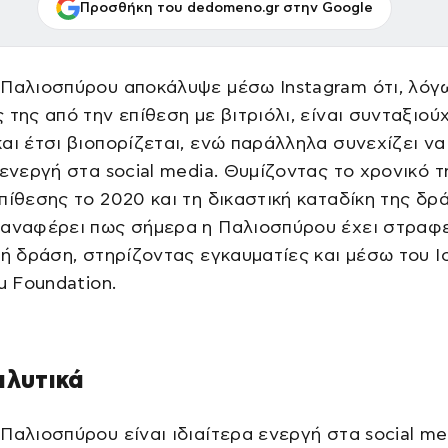
Προσθήκη του dedomeno.gr στην Google
 Παλιοσπύρου αποκάλυψε μέσω Instagram ότι, λόγ
 της από την επίθεση με βιτριόλι, είναι συνταξιού
αι έτσι βιοπορίζεται, ενώ παράλληλα συνεχίζει να 
 ενεργή στα social media. Θυμίζοντας το χρονικό τ
πίθεσης το 2020 και τη δικαστική καταδίκη της δρ
 αναφέρει πως σήμερα η Παλιοσπύρου έχει στραφε
κή δράση, στηρίζοντας εγκαυματίες και μέσω του I
ou Foundation.
αλυτικά
Παλιοσπύρου είναι ιδιαίτερα ενεργή στα social me