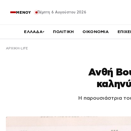
Πέμπτη 6 Αυγούστου 2026
ΜΕΝΟΥ
ΕΛΛΑΔΑ
ΠΟΛΙΤΙΚΗ
ΟΙΚΟΝΟΜΙΑ
ΕΠΙΧΕ
▾
ΑΡΧΙΚΉ
LIFE
Ανθή Βού
καληνύ
Η παρουσιάστρια το