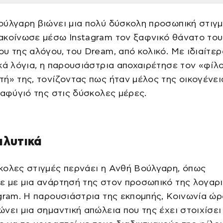
ύλγαρη βιώνει μια πολύ δύσκολη προσωπική στιγμ
ακοίνωσε μέσω Instagram τον ξαφνικό θάνατο του
υ της αλόγου, του Dream, από κολικό. Με ιδιαίτερ
κά λόγια, η παρουσιάστρια αποχαιρέτησε τον «φίλο
ή» της, τονίζοντας πως ήταν μέλος της οικογένει
ταφύγιό της στις δύσκολες μέρες.
αλυτικά
κολες στιγμές περνάει η Ανθή Βούλγαρη, όπως
ε με μια ανάρτησή της στον προσωπικό της λογαρ
gram. Η παρουσιάστρια της εκπομπής, Κοινωνία ώρ
νει μια σημαντική απώλεια που της έχει στοιχίσει