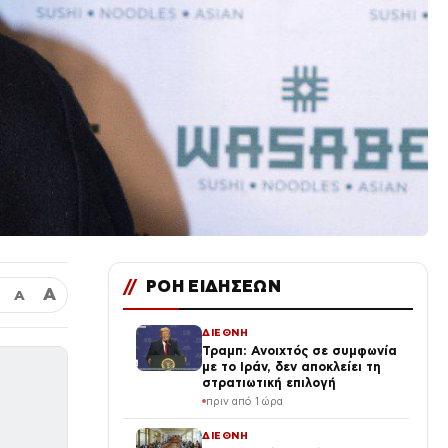
//
ΡΟΗ ΕΙΔΗΣΕΩΝ
Α
Α
ΔΙΕΘΝΗ
Τραμπ: Ανοιχτός σε συμφωνία
με το Ιράν, δεν αποκλείει τη
στρατιωτική επιλογή
πριν από 1 ώρα
ΔΙΕΘΝΗ