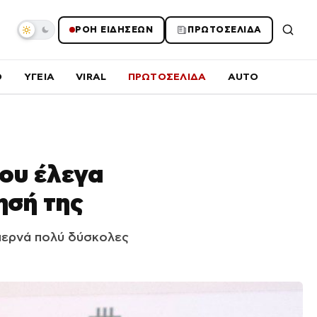
ΡΟΗ ΕΙΔΗΣΕΩΝ
ΠΡΩΤΟΣΕΛΙΔΑ
O
ΥΓΕΙΑ
VIRAL
ΠΡΩΤΟΣΕΛΙΔΑ
AUTO
του έλεγα
ησή της
περνά πολύ δύσκολες