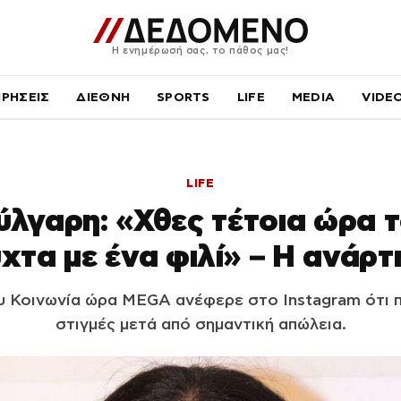
Η ενημέρωσή σας, το πάθος μας!
ΙΡΗΣΕΙΣ
ΔΙΕΘΝΗ
SPORTS
LIFE
MEDIA
VIDE
LIFE
λγαρη: «Χθες τέτοια ώρα 
χτα με ένα φιλί» – Η ανάρτ
υ Κοινωνία ώρα MEGA ανέφερε στο Instagram ότι 
στιγμές μετά από σημαντική απώλεια.