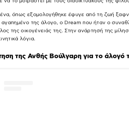
ε να το μοιραστεί με τους διαδικτυακούς της φίλο
μένα, όπως εξομολογήθηκε έφυγε από τη ζωή ξαφν
ο αγαπημένο της άλογο, ο Dream που ήταν ο συναθ
έλος της οικογένειάς της. Στην ανάρτησή της μίλησ
ινητικά λόγια.
ηση της Ανθής Βούλγαρη για το άλογό 