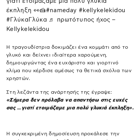
γιατί ετοιμάζαμε μια πολύ γλυκιά
έκπληξη 👀🍰#nameday #kellykelekidou
#ΓλύκαΓλύκα ♬ πρωτότυπος ήχος –
Kellykelekidou
Η τραγουδίστρια δοκιμάζει ένα κομμάτι από το
γλυκό και δείχνει ιδιαίτερα χαρούμενη,
δημιουργώντας ένα ευχάριστο και γιορτινό
κλίμα που κέρδισε αμέσως τα θετικά σχόλια των
χρηστών.
Στη λεζάντα της ανάρτησής της έγραψε:
«Σήμερα δεν πρόλαβα να απαντήσω στις ευχές
σας …γιατί ετοιμάζαμε μια πολύ γλυκιά έκπληξη».
Η συγκεκριμένη δημοσίευση προκάλεσε την