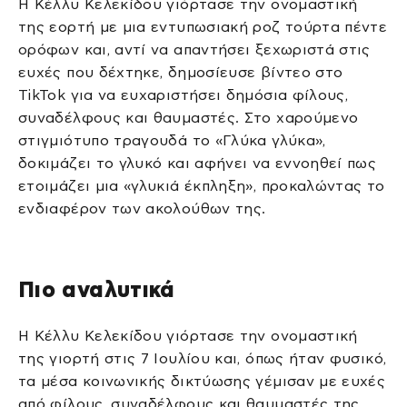
Η Κέλλυ Κελεκίδου γιόρτασε την ονομαστική
της εορτή με μια εντυπωσιακή ροζ τούρτα πέντε
ορόφων και, αντί να απαντήσει ξεχωριστά στις
ευχές που δέχτηκε, δημοσίευσε βίντεο στο
TikTok για να ευχαριστήσει δημόσια φίλους,
συναδέλφους και θαυμαστές. Στο χαρούμενο
στιγμιότυπο τραγουδά το «Γλύκα γλύκα»,
δοκιμάζει το γλυκό και αφήνει να εννοηθεί πως
ετοιμάζει μια «γλυκιά έκπληξη», προκαλώντας το
ενδιαφέρον των ακολούθων της.
Πιο αναλυτικά
Η Κέλλυ Κελεκίδου γιόρτασε την ονομαστική
της γιορτή στις 7 Ιουλίου και, όπως ήταν φυσικό,
τα μέσα κοινωνικής δικτύωσης γέμισαν με ευχές
από φίλους, συναδέλφους και θαυμαστές της.