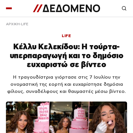
ΑΡΧΙΚΉ
LIFE
LIFE
Κέλλυ Κελεκίδου: Η τούρτα-
υπερπαραγωγή και το δημόσιο
ευχαριστώ σε βίντεο
Η τραγουδίστρια γιόρτασε στις 7 Ιουλίου την
ονομαστική της εορτή και ευχαρίστησε δημόσια
φίλους, συναδέλφους και θαυμαστές μέσω βίντεο.