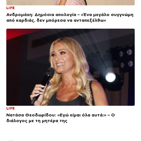
LIFE
Ανδρομάχη: Δημόσια απολογία – «Ένα μεγάλο συγγνώμη
από καρδιάς, δεν μπόρεσα να ανταπεξέλθω»
LIFE
Νατάσα Θεοδωρίδου: «Εγώ είμαι όλα αυτά;» – Ο
διάλογος με τη μητέρα της