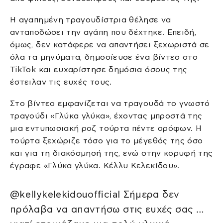
Η αγαπημένη τραγουδίστρια θέλησε να
ανταποδώσει την αγάπη που δέχτηκε. Επειδή,
όμως, δεν κατάφερε να απαντήσει ξεχωριστά σε
όλα τα μηνύματα, δημοσίευσε ένα βίντεο στο
TikTok και ευχαρίστησε δημόσια όσους της
έστειλαν τις ευχές τους.
Στο βίντεο εμφανίζεται να τραγουδά το γνωστό
τραγούδι «Γλύκα γλύκα», έχοντας μπροστά της
μια εντυπωσιακή ροζ τούρτα πέντε ορόφων. Η
τούρτα ξεχώριζε τόσο για το μέγεθός της όσο
και για τη διακόσμησή της, ενώ στην κορυφή της
έγραφε «Γλύκα γλύκα. Κέλλυ Κελεκίδου».
@kellykelekidouofficial Σήμερα δεν
πρόλαβα να απαντήσω στις ευχές σας …