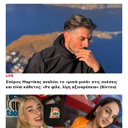
LIFE
Σπύρος Μαρτίκας αναλύει το «μισά-μισά» στις σχέσεις
και είναι κάθετος: «Ρε φίλε, λίγη αξιοπρέπεια» (Βίντεο)