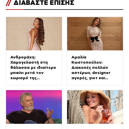
//
ΔΙΑΒΑΣΤΕ ΕΠΙΣΗΣ
Ανδρομάχη:
Αμαλία
Χαμογελαστή στη
Κωστοπούλου:
θάλασσα με ιδιαίτερο
Διακοπές πολλών
μπικίνι μετά τον
αστέρων, designer
χωρισμό της
αγορές, γιοτ και
(φωτογραφία)
κατακόκκινο μπικίνι
(φωτογραφίες)