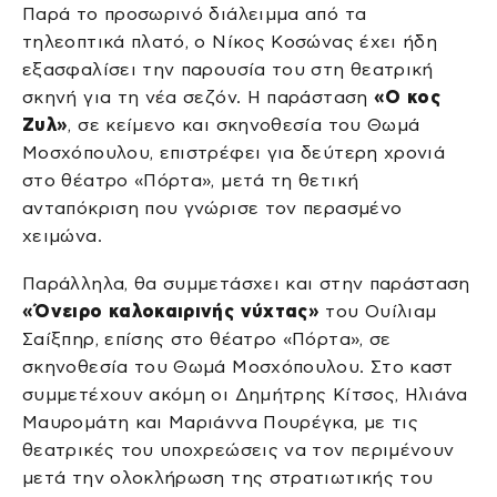
Παρά το προσωρινό διάλειμμα από τα
τηλεοπτικά πλατό, ο Νίκος Κοσώνας έχει ήδη
εξασφαλίσει την παρουσία του στη θεατρική
σκηνή για τη νέα σεζόν. Η παράσταση
«Ο κος
Ζυλ»
, σε κείμενο και σκηνοθεσία του Θωμά
Μοσχόπουλου, επιστρέφει για δεύτερη χρονιά
στο θέατρο «Πόρτα», μετά τη θετική
ανταπόκριση που γνώρισε τον περασμένο
χειμώνα.
Παράλληλα, θα συμμετάσχει και στην παράσταση
«Όνειρο καλοκαιρινής νύχτας»
του Ουίλιαμ
Σαίξπηρ, επίσης στο θέατρο «Πόρτα», σε
σκηνοθεσία του Θωμά Μοσχόπουλου. Στο καστ
συμμετέχουν ακόμη οι Δημήτρης Κίτσος, Ηλιάνα
Μαυρομάτη και Μαριάννα Πουρέγκα, με τις
θεατρικές του υποχρεώσεις να τον περιμένουν
μετά την ολοκλήρωση της στρατιωτικής του