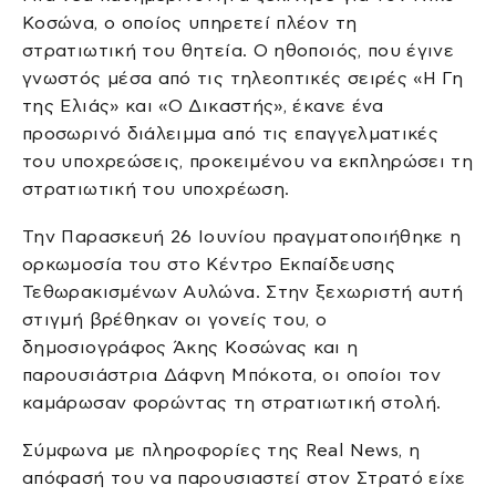
Κοσώνα, ο οποίος υπηρετεί πλέον τη
στρατιωτική του θητεία. Ο ηθοποιός, που έγινε
γνωστός μέσα από τις τηλεοπτικές σειρές «Η Γη
της Ελιάς» και «Ο Δικαστής», έκανε ένα
προσωρινό διάλειμμα από τις επαγγελματικές
του υποχρεώσεις, προκειμένου να εκπληρώσει τη
στρατιωτική του υποχρέωση.
Την Παρασκευή 26 Ιουνίου πραγματοποιήθηκε η
ορκωμοσία του στο Κέντρο Εκπαίδευσης
Τεθωρακισμένων Αυλώνα. Στην ξεχωριστή αυτή
στιγμή βρέθηκαν οι γονείς του, ο
δημοσιογράφος Άκης Κοσώνας και η
παρουσιάστρια Δάφνη Μπόκοτα, οι οποίοι τον
καμάρωσαν φορώντας τη στρατιωτική στολή.
Σύμφωνα με πληροφορίες της
Real News,
η
απόφασή του να παρουσιαστεί στον Στρατό είχε