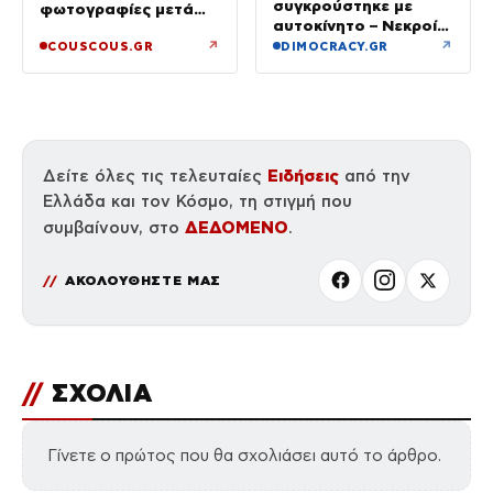
συγκρούστηκε με
φωτογραφίες μετά
αυτοκίνητο – Νεκροί
τον χωρισμό του και
οι επιβάτες του ΙΧ
↗
↗
COUSCOUS.GR
DIMOCRACY.GR
τη Γαρυφαλιά
Ειδήσεις
Δείτε όλες τις τελευταίες
από την
Ελλάδα και τον Κόσμο, τη στιγμή που
ΔΕΔΟΜΕΝΟ
συμβαίνουν, στο
.
ΑΚΟΛΟΥΘΗΣΤΕ ΜΑΣ
//
ΣΧΟΛΙΑ
Γίνετε ο πρώτος που θα σχολιάσει αυτό το άρθρο.