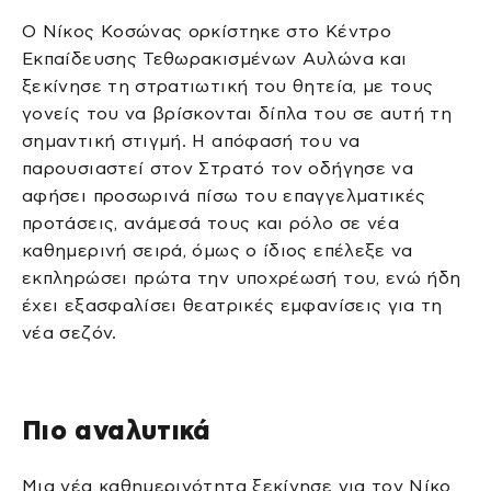
Ο Νίκος Κοσώνας ορκίστηκε στο Κέντρο
Εκπαίδευσης Τεθωρακισμένων Αυλώνα και
ξεκίνησε τη στρατιωτική του θητεία, με τους
γονείς του να βρίσκονται δίπλα του σε αυτή τη
σημαντική στιγμή. Η απόφασή του να
παρουσιαστεί στον Στρατό τον οδήγησε να
αφήσει προσωρινά πίσω του επαγγελματικές
προτάσεις, ανάμεσά τους και ρόλο σε νέα
καθημερινή σειρά, όμως ο ίδιος επέλεξε να
εκπληρώσει πρώτα την υποχρέωσή του, ενώ ήδη
έχει εξασφαλίσει θεατρικές εμφανίσεις για τη
νέα σεζόν.
Πιο αναλυτικά
Μια νέα καθημερινότητα ξεκίνησε για τον Νίκο