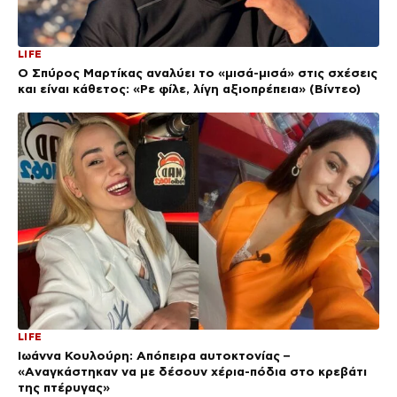
LIFE
Ο Σπύρος Μαρτίκας αναλύει το «μισά-μισά» στις σχέσεις
και είναι κάθετος: «Ρε φίλε, λίγη αξιοπρέπεια» (Βίντεο)
LIFE
Ιωάννα Κουλούρη: Απόπειρα αυτοκτονίας –
«Aναγκάστηκαν να με δέσουν χέρια-πόδια στο κρεβάτι
της πτέρυγας»