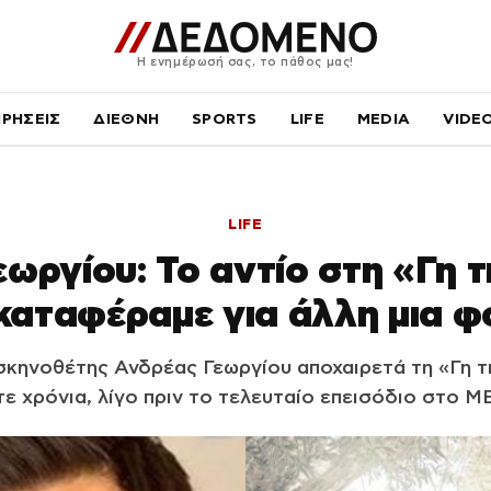
Η ενημέρωσή σας, το πάθος μας!
ΙΡΗΣΕΙΣ
ΔΙΕΘΝΗ
SPORTS
LIFE
MEDIA
VIDE
LIFE
ωργίου: Το αντίο στη «Γη τ
καταφέραμε για άλλη μια 
σκηνοθέτης Ανδρέας Γεωργίου αποχαιρετά τη «Γη τ
τε χρόνια, λίγο πριν το τελευταίο επεισόδιο στο M