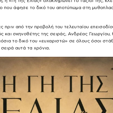
, η «Γη της Ελιάς» ολοκληρώνει το ταξίδι της, κλ
ο που άφησε το δικό του αποτύπωμα στη μυθοπλασ
ς πριν από την προβολή του τελευταίου επεισοδίο
ς και σκηνοθέτης της σειράς, Ανδρέας Γεωργίου,
μόσια το δικό του «ευχαριστώ» σε όλους όσοι στά
 σειρά αυτά τα χρόνια.