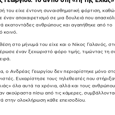
 Γεωργίου: Το αντίο στη «Γη της Ελιάς»
ή του είχε έντονη συναισθηματική φόρτιση, καθώ
 έναν αποχαιρετισμό σε μια δουλειά που απασχό
νά εκατοντάδες ανθρώπους και αγαπήθηκε από το
ό κοινό.
 θέση στο μήνυμά του είχε και ο Νίκος Γαλανός,
στ
έρωσε έναν ξεχωριστό φόρο τιμής, τιμώντας τη 
ειρά.
α, ο Ανδρέας Γεωργίου δεν περιορίστηκε μόνο στ
ιστές. Ευχαρίστησε τους τηλεθεατές που στήριξα
λιάς» όλα αυτά τα χρόνια, αλλά και τους ανθρώπο
αν ακούραστα πίσω από τις κάμερες, συμβάλλοντα
νά στην ολοκλήρωση κάθε επεισοδίου.