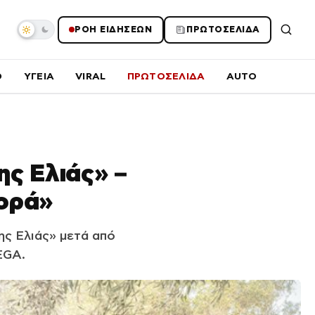
ΡΟΗ ΕΙΔΗΣΕΩΝ
ΠΡΩΤΟΣΕΛΙΔΑ
O
ΥΓΕΙΑ
VIRAL
ΠΡΩΤΟΣΕΛΙΔΑ
AUTO
ης Ελιάς» –
φορά»
ης Ελιάς» μετά από
EGA.