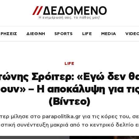
Η ενημέρωσή σας, το πάθος μας!
ΙΡΗΣΕΙΣ
ΔΙΕΘΝΗ
SPORTS
LIFE
MEDIA
VIDE
LIFE
ώνης Σρόιτερ: «Εγώ δεν θ
ουν» – Η αποκάλυψη για τις
(Βίντεο)
ερ μίλησε στο parapolitika.gr για τις κόρες του, σε
ιστική συνέντευξη μακριά από το κεντρικό δελτίο ε