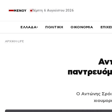
Πέμπτη 6 Αυγούστου 2026
ΜΕΝΟΥ
ΕΛΛΑΔΑ
ΠΟΛΙΤΙΚΗ
ΟΙΚΟΝΟΜΙΑ
ΕΠΙΧΕ
▾
ΑΡΧΙΚΉ
LIFE
Αντ
παντρευόμ
Ο Αντώνης Σρόιτ
χιουμορ