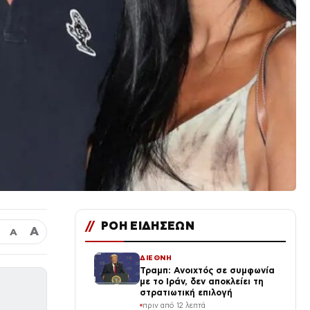
//
ΡΟΗ ΕΙΔΗΣΕΩΝ
Α
Α
ΔΙΕΘΝΗ
Τραμπ: Ανοιχτός σε συμφωνία
με το Ιράν, δεν αποκλείει τη
στρατιωτική επιλογή
πριν από 12 λεπτά