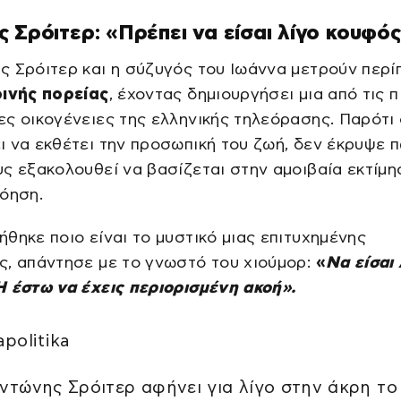
 Σρόιτερ: «Πρέπει να είσαι λίγο κουφό
ς Σρόιτερ και η σύζυγός του Ιωάννα μετρούν περ
οινής πορείας
, έχοντας δημιουργήσει μια από τις π
ς οικογένειες της ελληνικής τηλεόρασης. Παρότι 
 να εκθέτει την προσωπική του ζωή, δεν έκρυψε 
ς εξακολουθεί να βασίζεται στην αμοιβαία εκτίμη
όηση.
θηκε ποιο είναι το μυστικό μιας επιτυχημένης
ς, απάντησε με το γνωστό του χιούμορ:
«
Να είσαι 
 έστω να έχεις περιορισμένη ακοή».
politika
ντώνης Σρόιτερ αφήνει για λίγο στην άκρη το