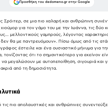
Προσθήκη του dedomeno.gr στην Google
 Σρόιτερ, σε μια πιο χαλαρή και ανθρώπινη συνέν
 χιούμορ για τον γάμο του με την Ιωάννα, τις δύο 
ους… μελλοντικούς γαμπρούς, λέγοντας χαρακτηρι
δεν θα με παντρευόμουν». Πίσω όμως από τις ατά
γράφος έστειλε και ένα ουσιαστικό μήνυμα για τη
, τονίζοντας ότι το σημαντικότερο για εκείνον είν
 να μεγαλώσουν με αυτοπεποίθηση, σιγουριά και 
μακριά από τη δημοσιότητα.
αλυτικά
ό τις πιο απολαυστικές και ανθρώπινες συνεντεύξε