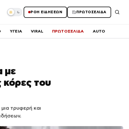
ΡΟΗ ΕΙΔΗΣΕΩΝ
ΠΡΩΤΟΣΕΛΙΔΑ
O
ΥΓΕΙΑ
VIRAL
ΠΡΩΤΟΣΕΛΙΔΑ
AUTO
α με
 κόρες του
 μια τρυφερή και
ιδήσεων.