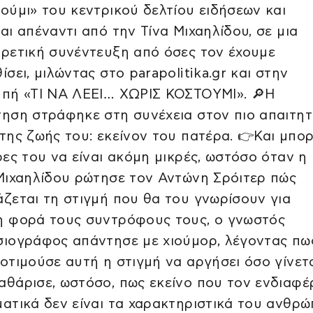
ούμι» του κεντρικού δελτίου ειδήσεων και
αι απέναντι από την Τίνα Μιχαηλίδου, σε μια
ρετική συνέντευξη από όσες τον έχουμε
ίσει, μιλώντας στο parapolitika.gr και στην
πή «ΤΙ ΝΑ ΛΕΕΙ… ΧΩΡΙΣ ΚΟΣΤΟΥΜΙ». 🔎Η
ηση στράφηκε στη συνέχεια στον πιο απαιτητ
της ζωής του: εκείνον του πατέρα. 👉Και μπορ
ρες του να είναι ακόμη μικρές, ωστόσο όταν η
Μιχαηλίδου ρώτησε τον Αντώνη Σρόιτερ πώς
ζεται τη στιγμή που θα του γνωρίσουν για
 φορά τους συντρόφους τους, ο γνωστός
ιογράφος απάντησε με χιούμορ, λέγοντας πω
οτιμούσε αυτή η στιγμή να αργήσει όσο γίνετα
αθάρισε, ωστόσο, πως εκείνο που τον ενδιαφέ
ατικά δεν είναι τα χαρακτηριστικά του ανθρ