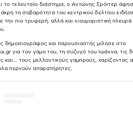
ι το τελευταίο διάστημα, ο Αντώνης Σρόιτερ άφησ
 άκρη τη σοβαρότητα του κεντρικού δελτίου ειδήσ
 την πιο τρυφερή, αλλά και χιουμοριστική πλευρά
υ.
ς δημοσιογράφος και παρουσιαστής μίλησε στο
ika.gr για τον γάμο του, τη σύζυγό του Ιωάννα, τις 
ς και… τους μελλοντικούς γαμπρούς, χαρίζοντας 
ολα περνούν απαρατήρητες.