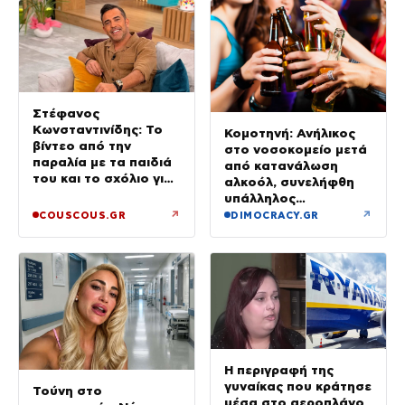
Στέφανος
Κωνσταντινίδης: Το
Κομοτηνή: Ανήλικος
βίντεο από την
στο νοσοκομείο μετά
παραλία με τα παιδιά
από κατανάλωση
του και το σχόλιο για
αλκοόλ, συνελήφθη
την ηλικία του
υπάλληλος
καταστήματος
↗
↗
COUSCOUS.GR
DIMOCRACY.GR
Η περιγραφή της
γυναίκας που κράτησε
Τούνη στο
μέσα στο αεροπλάνο