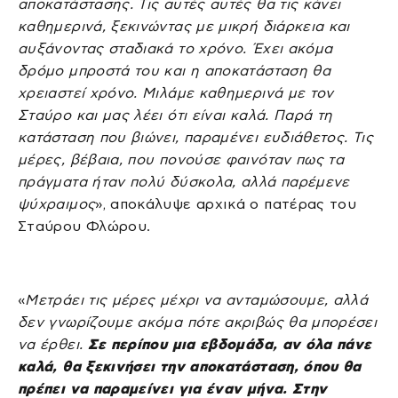
αποκατάστασης. Τις αυτές αυτές θα τις κάνει
καθημερινά, ξεκινώντας με μικρή διάρκεια και
αυξάνοντας σταδιακά το χρόνο. Έχει ακόμα
δρόμο μπροστά του και η αποκατάσταση θα
χρειαστεί χρόνο. Μιλάμε καθημερινά με τον
Σταύρο και μας λέει ότι είναι καλά. Παρά τη
κατάσταση που βιώνει, παραμένει ευδιάθετος. Τις
μέρες, βέβαια, που πονούσε φαινόταν πως τα
πράγματα ήταν πολύ δύσκολα, αλλά παρέμενε
ψύχραιμος
», αποκάλυψε αρχικά ο πατέρας του
Σταύρου Φλώρου.
«
Μετράει τις μέρες μέχρι να ανταμώσουμε, αλλά
δεν γνωρίζουμε ακόμα πότε ακριβώς θα μπορέσει
να έρθει.
Σε περίπου μια εβδομάδα, αν όλα πάνε
καλά, θα ξεκινήσει την αποκατάσταση, όπου θα
πρέπει να παραμείνει για έναν μήνα. Στην