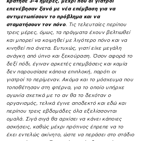
κράτησε 3-4 ημέρες, μέχρι που οι γιατροί
επενέβησαν ξανά με νέα επέμβαση για να
αντιμετωπίσουν το πρόβλημα και να
σταματήσουν τον πόνο
. Τις τελευταίες περίπου
τρεις μέρες, όμως, τα πράγματα έχουν βελτιωθεί
και μπορεί να κοιμηθεί με λιγότερο πόνο και να
κινηθεί πιο άνετα. Ευτυχώς, γιατί είχε μεγάλη
ανάγκη από ύπνο και ξεκούραση. Όσον αφορά το
δεξί πόδι, έγιναν αρκετές επεμβάσεις και καμία
δεν παρουσίασε κάποια επιπλοκή, παρότι οι
γιατροί το περίμεναν. Ακόμα και το μόσχευμα που
τοποθέτησαν στη φτέρνα, για το οποίο υπήρχε
αγωνία σχετικά με το αν θα το δεχόταν ο
οργανισμός, τελικά έγινε αποδεκτό και εδώ και
περίπου τρεις εβδομάδες όλα εξελίσσονται
ομαλά. Σιγά σιγά θα αρχίσει να κάνει κάποιες
ασκήσεις, καθώς μέχρι πρότινος έπρεπε να το
έχει εντελώς ακίνητο, ώστε να περάσει στο στάδιο