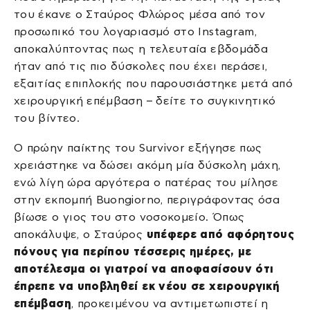
του έκανε ο Σταύρος Φλώρος μέσα από τον
προσωπικό του λογαριασμό στο Instagram,
αποκαλύπτοντας πως η τελευταία εβδομάδα
ήταν από τις πιο δύσκολες που έχει περάσει,
εξαιτίας επιπλοκής που παρουσιάστηκε μετά από
χειρουργική επέμβαση – δείτε το συγκινητικό
του βίντεο.
Ο πρώην παίκτης του Survivor εξήγησε πως
χρειάστηκε να δώσει ακόμη μία δύσκολη μάχη,
ενώ λίγη ώρα αργότερα ο πατέρας του μίλησε
στην εκπομπή Buongiorno, περιγράφοντας όσα
βίωσε ο γιος του στο νοσοκομείο. Όπως
αποκάλυψε, ο Σταύρος
υπέφερε από αφόρητους
πόνους για περίπου τέσσερις ημέρες, με
αποτέλεσμα οι γιατροί να αποφασίσουν ότι
έπρεπε να υποβληθεί εκ νέου σε χειρουργική
επέμβαση
, προκειμένου να αντιμετωπιστεί η