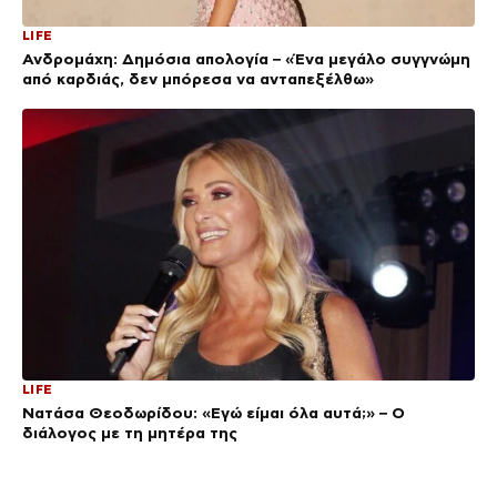
LIFE
Ανδρομάχη: Δημόσια απολογία – «Ένα μεγάλο συγγνώμη
από καρδιάς, δεν μπόρεσα να ανταπεξέλθω»
LIFE
Νατάσα Θεοδωρίδου: «Εγώ είμαι όλα αυτά;» – Ο
διάλογος με τη μητέρα της