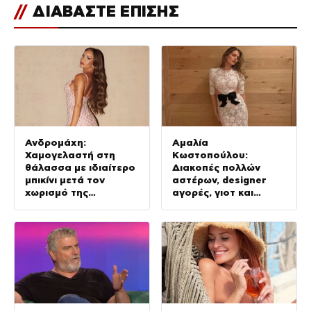
//
ΔΙΑΒΑΣΤΕ ΕΠΙΣΗΣ
Ανδρομάχη:
Αμαλία
Χαμογελαστή στη
Κωστοπούλου:
θάλασσα με ιδιαίτερο
Διακοπές πολλών
μπικίνι μετά τον
αστέρων, designer
χωρισμό της
αγορές, γιοτ και
(φωτογραφία)
κατακόκκινο μπικίνι
(φωτογραφίες)