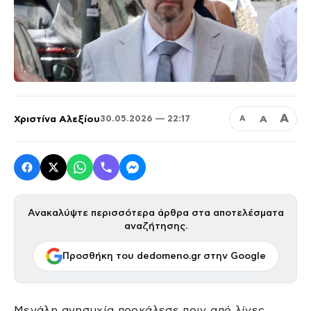
Α
Χριστίνα Αλεξίου
Α
30.05.2026 — 22:17
Α
Ανακαλύψτε περισσότερα άρθρα στα αποτελέσματα
αναζήτησης.
Προσθήκη του dedomeno.gr στην Google
Μεγάλη ανησυχία προκάλεσε πριν από λίγες