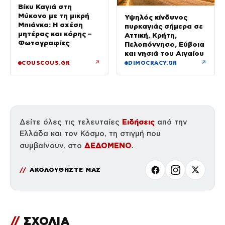
Βίκυ Καγιά στη
Μύκονο με τη μικρή
Υψηλός κίνδυνος
Μπιάνκα: Η σχέση
πυρκαγιάς σήμερα σε
μητέρας και κόρης –
Αττική, Κρήτη,
Φωτογραφίες
Πελοπόννησο, Εύβοια
και νησιά του Αιγαίου
↗
↗
COUSCOUS.GR
DIMOCRACY.GR
Ειδήσεις
Δείτε όλες τις τελευταίες
από την
Ελλάδα και τον Κόσμο, τη στιγμή που
ΔΕΔΟΜΕΝΟ
συμβαίνουν, στο
.
ΑΚΟΛΟΥΘΗΣΤΕ ΜΑΣ
//
ΣΧΟΛΙΑ