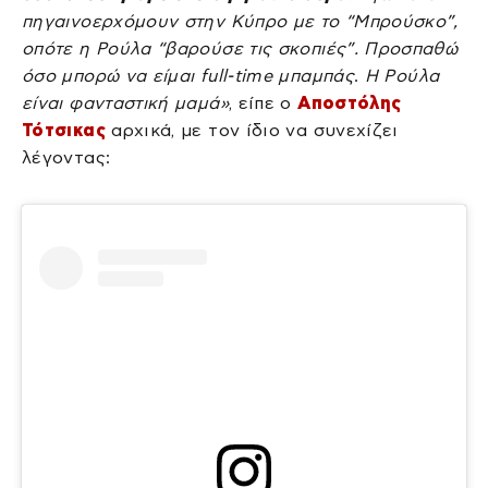
πηγαινοερχόμουν στην Κύπρο με το “Μπρούσκο”,
οπότε η Ρούλα “βαρούσε τις σκοπιές”. Προσπαθώ
όσο μπορώ να είμαι full-time μπαμπάς
.
Η Ρούλα
είναι φανταστική μαμά»
, είπε ο
Αποστόλης
Τότσικας
αρχικά, με τον ίδιο να συνεχίζει
λέγοντας: