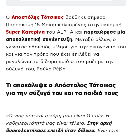
Ο
Αποστόλης Τότσικας
βρέθηκε σήμερα,
Παρασκευή 15 Μαΐου καλεσμένος στην εκπομπή
Super Κατερίνα
του ALPHA και
παραχώρησε μία
αποκαλυπτική συνέντευξη
. Μεταξύ άλλων, ο
γνωστός ηθοποιός μίλησε για την οικογένειά του
και για τον τρόπο που έχει επιλέξει να
μεγαλώνει τα δίδυμα παιδιά του μαζί με την
σύζυγό του, Ρούλα Ρέβη.
Τι αποκάλυψε ο Απόστολος Τότσικας
για την σύζυγό του και τα παιδιά τους
«Ο γιος μου και η κόρη μου είναι 11 ετών. Η
καθημερινότητά μας είναι τέλεια. Σ
την αρχή
δυσκολευτήκαμε επειδή ήταν δίδυμα.
Εγώ τότε