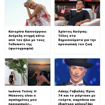
Κατερίνα Καινούργιου:
Χρίστος Κούγιας:
Ανέμελη στιγμή κάτω
Τέλος στα
από τον ήλιο με τους
δημοσιεύματα για την
followers της
προσωπική του ζωή
(φωτογραφία)
Ιωάννα Τούνη: Η
Λάκης Γαβαλάς: Έγινε
Μύκονος είναι ο
74 και το γιόρτασε με
αγαπημένος μου
τούρτα, σαμπάνια και
προορισμός…
ιδιαίτερο μπλουζάκι