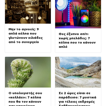
Μην το αγνοείς: 9
απλά κόλπα που
Θες έξυπνο σπίτι
γλυτώνουν χιλιάδες
χωρίς μπελάδες; 7
από το συνεργείο
κόλπα που το κάνουν
απλό
Ο υπολογιστής σου
Σε 2 ώρες είσαι σε
«κολλάει»; 7 κόλπα
παράδεισο: 7 μυστικά
που θα τον κάνουν
για τέλειες εκδρομές
σαν καινούργιο
Σαββατοκύριακου