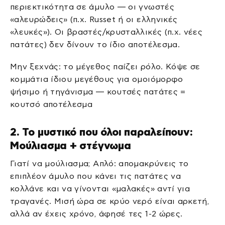
περιεκτικότητα σε άμυλο — οι γνωστές
«αλευρώδεις» (π.χ. Russet ή οι ελληνικές
«λευκές»). Οι βραστές/κρυσταλλικές (π.χ. νέες
πατάτες) δεν δίνουν το ίδιο αποτέλεσμα.
Μην ξεχνάς: το μέγεθος παίζει ρόλο. Κόψε σε
κομμάτια ίδιου μεγέθους για ομοιόμορφο
ψήσιμο ή τηγάνισμα — κουτσές πατάτες =
κουτσό αποτέλεσμα
2. Το μυστικό που όλοι παραλείπουν:
Μούλιασμα + στέγνωμα
Γιατί να μούλιασμα; Απλό: απομακρύνεις το
επιπλέον άμυλο που κάνει τις πατάτες να
κολλάνε και να γίνονται «μαλακές» αντί για
τραγανές. Μισή ώρα σε κρύο νερό είναι αρκετή,
αλλά αν έχεις χρόνο, άφησέ τες 1-2 ώρες.