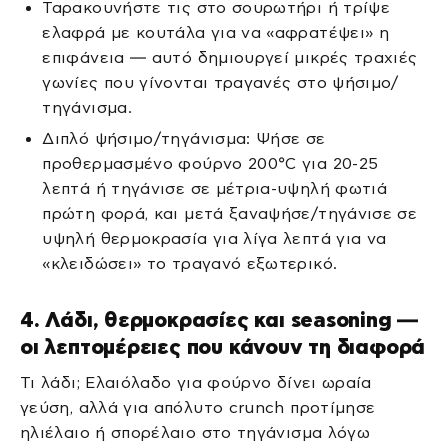
Ταρακουνήστε τις στο σουρωτήρι ή τρίψε
ελαφρά με κουτάλα για να «αφρατέψει» η
επιφάνεια — αυτό δημιουργεί μικρές τραχιές
γωνίες που γίνονται τραγανές στο ψήσιμο/
τηγάνισμα.
Διπλό ψήσιμο/τηγάνισμα: Ψήσε σε
προθερμασμένο φούρνο 200°C για 20-25
λεπτά ή τηγάνισε σε μέτρια-υψηλή φωτιά
πρώτη φορά, και μετά ξαναψήσε/τηγάνισε σε
υψηλή θερμοκρασία για λίγα λεπτά για να
«κλειδώσει» το τραγανό εξωτερικό.
4. Λάδι, θερμοκρασίες και seasoning —
οι λεπτομέρειες που κάνουν τη διαφορά
Τι λάδι; Ελαιόλαδο για φούρνο δίνει ωραία
γεύση, αλλά για απόλυτο crunch προτίμησε
ηλιέλαιο ή σπορέλαιο στο τηγάνισμα λόγω