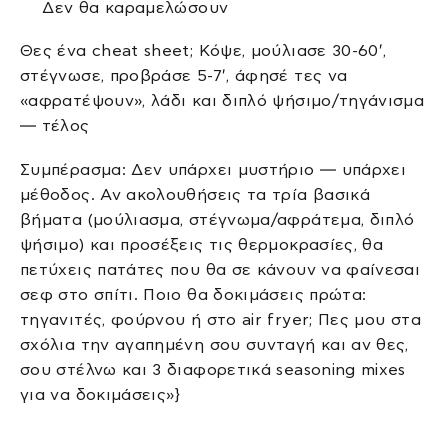
Δεν θα καραμελώσουν
Θες ένα cheat sheet; Κόψε, μούλιασε 30-60′,
στέγνωσε, προβράσε 5-7′, άφησέ τες να
«αφρατέψουν», λάδι και διπλό ψήσιμο/τηγάνισμα
— τέλος
Συμπέρασμα: Δεν υπάρχει μυστήριο — υπάρχει
μέθοδος. Αν ακολουθήσεις τα τρία βασικά
βήματα (μούλιασμα, στέγνωμα/αφράτεμα, διπλό
ψήσιμο) και προσέξεις τις θερμοκρασίες, θα
πετύχεις πατάτες που θα σε κάνουν να φαίνεσαι
σεφ στο σπίτι. Ποιο θα δοκιμάσεις πρώτα:
τηγανιτές, φούρνου ή στο air fryer; Πες μου στα
σχόλια την αγαπημένη σου συνταγή και αν θες,
σου στέλνω και 3 διαφορετικά seasoning mixes
για να δοκιμάσεις»}