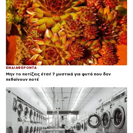
ΕΝΔΙΑΦΕΡΟΝΤΑ
Μην το ποτίζεις έτσι! 7 μυστικά για φυτά που δεν
πεθαίνουν ποτέ