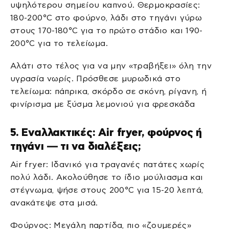
υψηλότερου σημείου καπνού. Θερμοκρασίες:
180-200°C στο φούρνο, λάδι στο τηγάνι γύρω
στους 170-180°C για το πρώτο στάδιο και 190-
200°C για το τελείωμα.
Αλάτι στο τέλος για να μην «τραβήξει» όλη την
υγρασία νωρίς. Πρόσθεσε μυρωδικά στο
τελείωμα: πάπρικα, σκόρδο σε σκόνη, ρίγανη, ή
φινίρισμα με ξύσμα λεμονιού για φρεσκάδα
5. Εναλλακτικές: Air fryer, φούρνος ή
τηγάνι — τι να διαλέξεις;
Air fryer: Ιδανικό για τραγανές πατάτες χωρίς
πολύ λάδι. Ακολούθησε το ίδιο μούλιασμα και
στέγνωμα, ψήσε στους 200°C για 15-20 λεπτά,
ανακάτεψε στα μισά.
Φούρνος: Μεγάλη παρτίδα, πιο «ζουμερές»