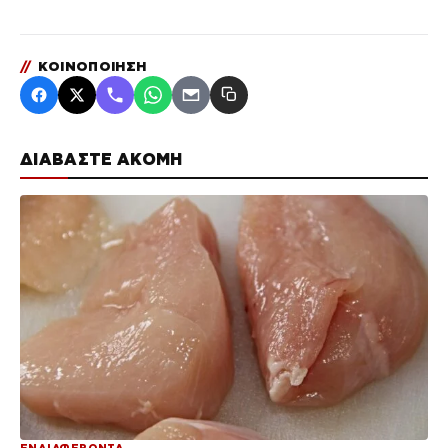
//
ΚΟΙΝΟΠΟΙΗΣΗ
ΔΙΑΒΑΣΤΕ ΑΚΟΜΗ
ΕΝΔΙΑΦΕΡΟΝΤΑ