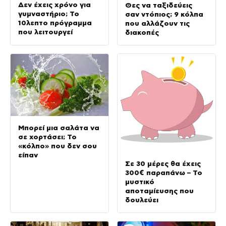
Δεν έχεις χρόνο για
Θες να ταξιδεύεις
γυμναστήριο; Το
σαν ντόπιος; 9 κόλπα
10λεπτο πρόγραμμα
που αλλάζουν τις
που λειτουργεί
διακοπές
Μπορεί μια σαλάτα να
σε χορτάσει; Το
«κόλπο» που δεν σου
είπαν
Σε 30 μέρες θα έχεις
300€ παραπάνω – Το
μυστικό
αποταμίευσης που
δουλεύει