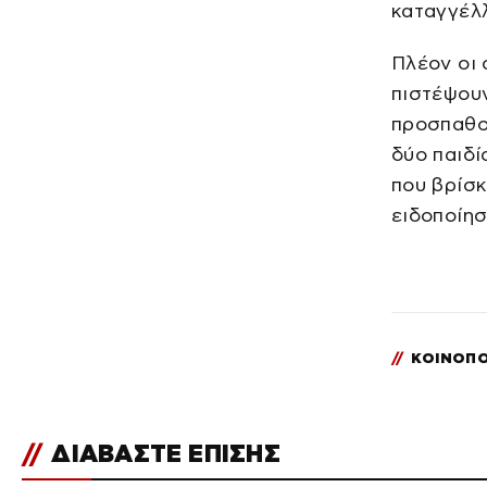
καταγγέλλ
Πλέον οι 
πιστέψουν
προσπαθο
δύο παιδί
που βρίσκ
ειδοποίησ
//
ΚΟΙΝΟΠΟ
//
ΔΙΑΒΑΣΤΕ ΕΠΙΣΗΣ