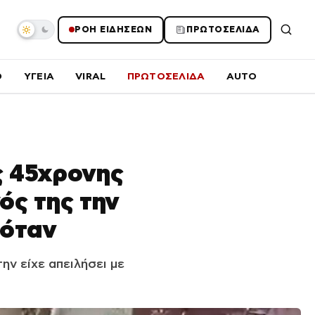
ΡΟΗ ΕΙΔΗΣΕΩΝ
ΠΡΩΤΟΣΕΛΙΔΑ
O
ΥΓΕΙΑ
VIRAL
ΠΡΩΤΟΣΕΛΙΔΑ
AUTO
ς 45χρονης
ός της την
μόταν
ην είχε απειλήσει με