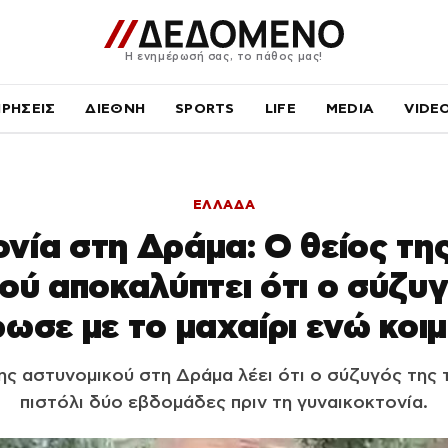
Η ενημέρωσή σας, το πάθος μας!
ΙΡΗΣΕΙΣ
ΔΙΕΘΝΗ
SPORTS
LIFE
MEDIA
VIDE
ΕΛΛΑΔΑ
ονία στη Δράμα: Ο θείος τη
ού αποκαλύπτει ότι ο σύζυγ
ωσε με το μαχαίρι ενώ κοι
ς αστυνομικού στη Δράμα λέει ότι ο σύζυγός της τ
πιστόλι δύο εβδομάδες πριν τη γυναικοκτονία.