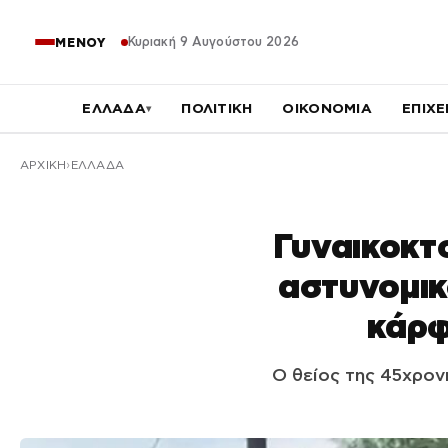
Κυριακή 9 Αυγούστου 2026
ΜΕΝΟΥ
ΕΛΛΑΔΑ
ΠΟΛΙΤΙΚΗ
ΟΙΚΟΝΟΜΙΑ
ΕΠΙΧΕ
▾
ΑΡΧΙΚΉ
ΕΛΛΑΔΑ
Γυναικοκτ
αστυνομικ
κάρφ
Ο θείος της 45χρονη