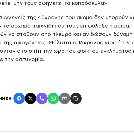
ετε, μην τους αφήνετε, τα κοπρόσκυλα».
συγγενείς της 45χρονης που ακόμα δεν μπορούν ν
 το άσχημο παιχνίδι που τους επιφύλαξε η μοίρα,
ύν να σταθούν στο πλευρό και αν δώσουν δύναμη
α της οικογένειας. Μάλιστα ο 16χρονος γιος ήταν 
ονταν στο σπίτι την ώρα του φρικτού εγκλήματος 
ε την αστυνομία.
ΙΗΣΗ