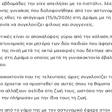
 εβδομάδες την είχε απειλήσει με το πιστόλι», λέε
ονης γυναίκας που δολοφονήθηκε από τον αστυνομ
ς χθες το απόγευμα (15/6/2026) στη Δράμα, με τη
ονία να συγκλονίζει φίλους και συγγενείς.
τικές είναι οι αποκαλύψεις γύρω από την κόλαση 
στυνομικός και μητέρα των δύο παιδιών που άφησ
 της πνοή μετά τις οκτώ μαχαιριές που δέχτηκε απ
ς στη Δράμα ο οποίος μετά τη γυναικοκτονία έβα
ου.
αικοκτονία που τις τελευταίες ώρες συγκλονίζει τ
ο έρχεται να προστεθεί σε αυτές όπου τα θύματα
να αλλάξουν σελίδα στη ζωή τους, ωστόσο την α
 την πλήρωσαν με την ίδια τους τη ζωή.
η από το γάμο της με τον αστυνομικό έφερε στον