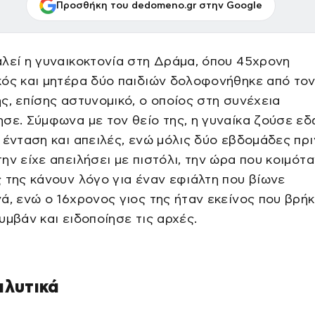
Προσθήκη του dedomeno.gr στην Google
λεί η γυναικοκτονία στη Δράμα, όπου 45χρονη
ός και μητέρα δύο παιδιών δολοφονήθηκε από το
ς, επίσης αστυνομικό, ο οποίος στη συνέχεια
σε. Σύμφωνα με τον θείο της, η γυναίκα ζούσε εδ
 ένταση και απειλές, ενώ μόλις δύο εβδομάδες πρι
ην είχε απειλήσει με πιστόλι, την ώρα που κοιμότα
 της κάνουν λόγο για έναν εφιάλτη που βίωνε
ά, ενώ ο 16χρονος γιος της ήταν εκείνος που βρήκ
υμβάν και ειδοποίησε τις αρχές.
αλυτικά