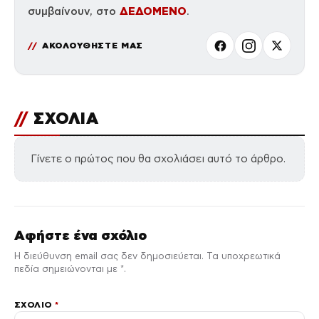
ΔΕΔΟΜΕΝΟ
συμβαίνουν, στο
.
ΑΚΟΛΟΥΘΗΣΤΕ ΜΑΣ
//
ΣΧΟΛΙΑ
Γίνετε ο πρώτος που θα σχολιάσει αυτό το άρθρο.
Αφήστε ένα σχόλιο
Η διεύθυνση email σας δεν δημοσιεύεται. Τα υποχρεωτικά
πεδία σημειώνονται με *.
ΣΧΌΛΙΟ
*