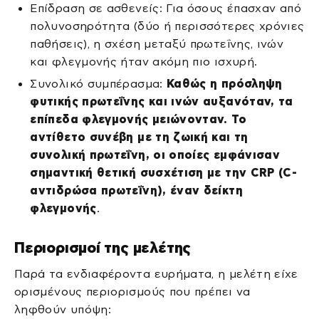
Επίδραση σε ασθενείς: Για όσους έπασχαν από
πολυνοσηρότητα (δύο ή περισσότερες χρόνιες
παθήσεις), η σχέση μεταξύ πρωτεΐνης, ινών
και φλεγμονής ήταν ακόμη πιο ισχυρή.
Συνολικό συμπέρασμα:
Καθώς η πρόσληψη
φυτικής πρωτεΐνης και ινών αυξανόταν, τα
επίπεδα φλεγμονής μειώνονταν. Το
αντίθετο συνέβη με τη ζωική και τη
συνολική πρωτεΐνη, οι οποίες εμφάνισαν
σημαντική θετική συσχέτιση με την CRP (C-
αντιδρώσα πρωτεΐνη), έναν δείκτη
φλεγμονής
.
Περιορισμοί της μελέτης
Παρά τα ενδιαφέροντα ευρήματα, η μελέτη είχε
ορισμένους περιορισμούς που πρέπει να
ληφθούν υπόψη: