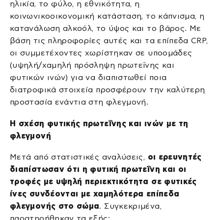
ηλικία, το φύλο, η εθνικότητα, η
κοινωνικοοικονομική κατάσταση, το κάπνισμα, η
κατανάλωση αλκοόλ, το ύψος και το βάρος. Με
βάση τις πληροφορίες αυτές και τα επίπεδα CRP,
οι συμμετέχοντες χωρίστηκαν σε υποομάδες
(υψηλή/χαμηλή πρόσληψη πρωτεΐνης και
φυτικών ινών) για να διαπιστωθεί ποια
διατροφικά στοιχεία προσφέρουν την καλύτερη
προστασία ενάντια στη φλεγμονή.
Η σχέση φυτικής πρωτεΐνης και ινών με τη
φλεγμονή
Μετά από στατιστικές αναλύσεις,
οι ερευνητές
διαπίστωσαν ότι η φυτική πρωτεΐνη και οι
τροφές με υψηλή περιεκτικότητα σε φυτικές
ίνες συνδέονται με χαμηλότερα επίπεδα
φλεγμονής στο σώμα
. Συγκεκριμένα,
παρατηρήθηκαν τα εξής: