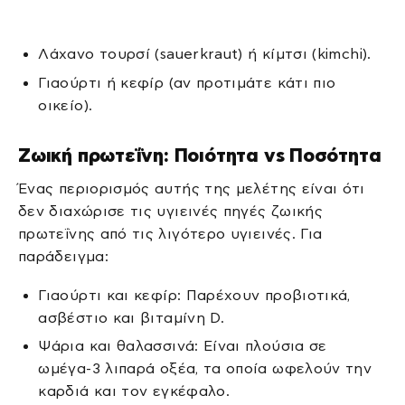
Λάχανο τουρσί (sauerkraut) ή κίμτσι (kimchi).
Γιαούρτι ή κεφίρ (αν προτιμάτε κάτι πιο
οικείο).
Ζωική πρωτεΐνη: Ποιότητα vs Ποσότητα
Ένας περιορισμός αυτής της μελέτης είναι ότι
δεν διαχώρισε τις υγιεινές πηγές ζωικής
πρωτεΐνης από τις λιγότερο υγιεινές. Για
παράδειγμα:
Γιαούρτι και κεφίρ: Παρέχουν προβιοτικά,
ασβέστιο και βιταμίνη D.
Ψάρια και θαλασσινά: Είναι πλούσια σε
ωμέγα-3 λιπαρά οξέα, τα οποία ωφελούν την
καρδιά και τον εγκέφαλο.