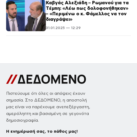
Καβγάς Αλεξιάδη – Ρωμανού για τα
Τέμπη: «Λέω πως δολοφονήθηκαν»
– «Περιμένω ο κ. Φάμελλος να τον
διαγράψει»
31.01.2025 — 12:29
Πιστεύουμε ότι όλες οι απόψεις έχουν
σημασία. Στο ΔΕΔΟΜΕΝΟ, η αποστολή
μας είναι να παρέχουμε ανεπεξέργαστη,
αμερόληπτη και βασισμένη σε γεγονότα
δημοσιογραφία.
Η ενημέρωσή σας, το πάθος μας!