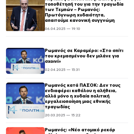
τοποθέτησή του για την τραγωδία
των Τεμπών – Ρωμανός:
Πρωτόγνωρη χυδαιότητα,
απαιτούμε κανονική συγγνώμη
06.04.2025 — 19:10
Ρωμανός σε Καραμέρο: «Στο σπίτι
του κρεμασμένου δεν μιλάνε για
σχοινί»
02.04.2025 — 15:31
Ρωμανός κατά ΠΑΣΟΚ: Δεν τους
ενδιαφέρει καθόλου η αλήθεια,
αλλά μόνο η χυδαία πολιτική
εργαλειοποίηση μιας εθνικής
τραγωδίας
20.03.2025 — 15:22
Ρωμανός: «Νέο ατομικό ρεκόρ