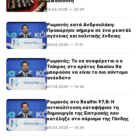
Δικαιοσύνη
14.02.2025 — 23:29
Ρωμανός κατά Ανδρουλάκη:
Προχώρησε σήμερα σε ένα ρεσιτάλ
αγένειας και πολιτικής ένδειας
09.02.2025 — 17:31
Ρωμανός: Το να αναφέρεται ο κ
Τσίπρας στο κράτος δικαίου θα
μπορούσε να είναι το πιο σύντομο
ανέκδοτο
07.02.2025 — 14:26
Ρωμανός στο Realfm 97,8: Η
αντιπολίτευση καταψήφισε τη
δημιουργία της Επιτροπής που
κατέληξε στο πόρισμα της Γάνδης
03.02.2025 — 13:28