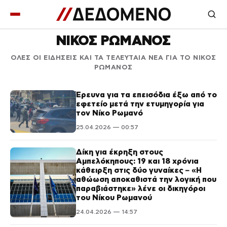
ΝΙΚΟΣ ΡΩΜΑΝΟΣ
ΟΛΕΣ ΟΙ ΕΙΔΗΣΕΙΣ ΚΑΙ ΤΑ ΤΕΛΕΥΤΑΙΑ ΝΕΑ ΓΙΑ ΤΟ ΝΙΚΟΣ
ΡΩΜΑΝΟΣ
Έρευνα για τα επεισόδια έξω από το
εφετείο μετά την ετυμηγορία για
τον Νίκο Ρωμανό
25.04.2026 — 00:57
Δίκη για έκρηξη στους
Αμπελόκηπους: 19 και 18 χρόνια
κάθειρξη στις δύο γυναίκες – «Η
αθώωση αποκαθιστά την λογική που
παραβιάστηκε» λένε οι δικηγόροι
του Νίκου Ρωμανού
24.04.2026 — 14:57