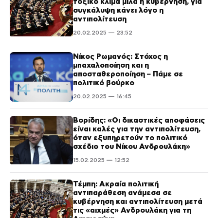
τοξικό κλίμα μιλά η κυβέρνηση, για
συγκάλυψη κάνει λόγο η
αντιπολίτευση
20.02.2025 — 23:52
Νίκος Ρωμανός: Στόχος η
μπαχαλοποίηση και η
αποσταθεροποίηση – Πάμε σε
πολιτικό βούρκο
20.02.2025 — 16:45
Βορίδης: «Οι δικαστικές αποφάσεις
είναι καλές για την αντιπολίτευση,
όταν εξυπηρετούν το πολιτικό
σχέδιο του Νίκου Ανδρουλάκη»
15.02.2025 — 12:52
Τέμπη: Ακραία πολιτική
αντιπαράθεση ανάμεσα σε
κυβέρνηση και αντιπολίτευση μετά
τις «αιχμές» Ανδρουλάκη για τη