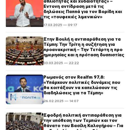
αθλιότητας και χυδαιότητας» –
Έντονη αντίδραση μετά τις
δηλώσεις Παππά για τον Βορίδη και
τις «τουφεκιές λιμενικών»
17.03.2025 — 09:17
Στην Βουλή η αντιπαράθεση για τα
Τέμπη: Την Τρίτη η συζήτηση για
προανακριτική – Την Τετάρτη η προ
ημερησίας και η πρόταση δυσπιστίας
03.03.2025 — 22:22
Ρωμανός στον Realfm 97,8:
«Υπάρχουν πολιτικές δυνάμεις που
θα κοιτάξουν να καπελώσουν τις
διαδηλώσεις για τα Τέμπη»
26.02.2025 — 14:07
Σφοδρή πολιτική αντιπαράθεση για
την υπόθεση των Τεμπών και τον
θάνατο του Βασίλη Καλογήρου – Για