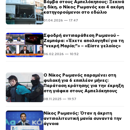
Βόμβα στους Αμπελόκηπους: Ξεκινά
η δίκη, ο Νίκος Ρωμανός και 4 ακόμη
κατηγορούμενοι στο εδώλιο
01.04.2026 — 17:47
Σφοδρή αντιπαράθεση Ρωμανού –
Ζαμπάρα: «Έχετε απολογηθεί για τη
“νεκρή Μαρία;”» – «Είστε γελοίος»
06.02.2026 — 10:52
Ο Νίκος Ρωμανός παραμένει στη
φυλακή για 6 επιπλέον μήνες:
Παράταση κράτησης για την έκρηξη
στη γιάφκα στους Αμπελόκηπους
08.11.2025 — 19:57
Νίκος Ρωμανός: Όταν η άκριτη
αντιπολιτευτική μανία συναντά την
άγνοια