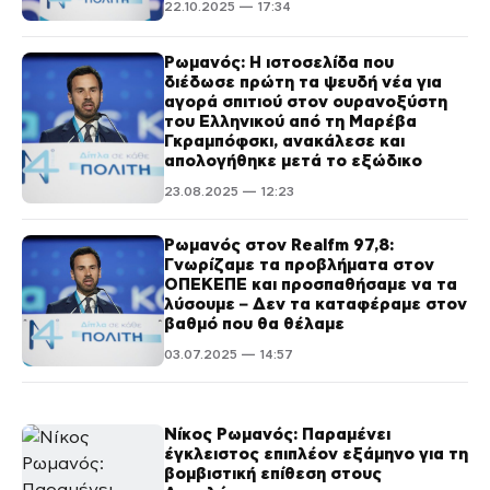
22.10.2025 — 17:34
Ρωμανός: Η ιστοσελίδα που
διέδωσε πρώτη τα ψευδή νέα για
αγορά σπιτιού στον ουρανοξύστη
του Ελληνικού από τη Μαρέβα
Γκραμπόφσκι, ανακάλεσε και
απολογήθηκε μετά το εξώδικο
23.08.2025 — 12:23
Ρωμανός στον Realfm 97,8:
Γνωρίζαμε τα προβλήματα στον
ΟΠΕΚΕΠΕ και προσπαθήσαμε να τα
λύσουμε – Δεν τα καταφέραμε στον
βαθμό που θα θέλαμε
03.07.2025 — 14:57
Νίκος Ρωμανός: Παραμένει
έγκλειστος επιπλέον εξάμηνο για τη
βομβιστική επίθεση στους