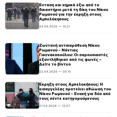
Ένταση και χημικά έξω από το
δικαστήριο μετά τη δίκη του Νίκου
Ρωμανού για την έκρηξη στους
Αμπελόκηπους
24.04.2026 — 13:21
Ζωντανή αντιπαράθεση Νίκου
Ρωμανού – Νάντιας
Γιαννακοπούλου: Οι παρουσιαστές
εξαντλήθηκαν από τις φωνές –
Δείτε το βίντεο
22.04.2026 — 03:10
Έκρηξη στους Αμπελοκήπους: Η
εισαγγελέας προτείνει αθώωση του
Νίκου Ρωμανού – Ενοχή για δύο από
τους πέντε κατηγορούμενους
21.04.2026 — 12:07