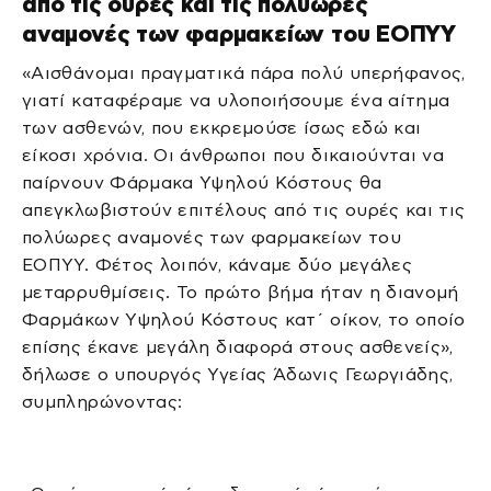
από τις ουρές και τις πολύωρες
αναμονές των φαρμακείων του ΕΟΠΥΥ
«Αισθάνομαι πραγματικά πάρα πολύ υπερήφανος,
γιατί καταφέραμε να υλοποιήσουμε ένα αίτημα
των ασθενών, που εκκρεμούσε ίσως εδώ και
είκοσι χρόνια. Οι άνθρωποι που δικαιούνται να
παίρνουν Φάρμακα Υψηλού Κόστους θα
απεγκλωβιστούν επιτέλους από τις ουρές και τις
πολύωρες αναμονές των φαρμακείων του
ΕΟΠΥΥ. Φέτος λοιπόν, κάναμε δύο μεγάλες
μεταρρυθμίσεις. Το πρώτο βήμα ήταν η διανομή
Φαρμάκων Υψηλού Κόστους κατ΄ οίκον, το οποίο
επίσης έκανε μεγάλη διαφορά στους ασθενείς»,
δήλωσε ο υπουργός Υγείας Άδωνις Γεωργιάδης,
συμπληρώνοντας: