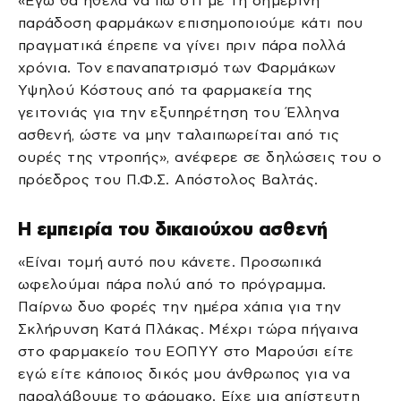
«Εγώ θα ήθελα να πω ότι με τη σημερινή
παράδοση φαρμάκων επισημοποιούμε κάτι που
πραγματικά έπρεπε να γίνει πριν πάρα πολλά
χρόνια. Τον επαναπατρισμό των Φαρμάκων
Υψηλού Κόστους από τα φαρμακεία της
γειτονιάς για την εξυπηρέτηση του Έλληνα
ασθενή, ώστε να μην ταλαιπωρείται από τις
ουρές της ντροπής», ανέφερε σε δηλώσεις του ο
πρόεδρος του Π.Φ.Σ. Απόστολος Βαλτάς.
Η εμπειρία του δικαιούχου ασθενή
«Είναι τομή αυτό που κάνετε. Προσωπικά
ωφελούμαι πάρα πολύ από το πρόγραμμα.
Παίρνω δυο φορές την ημέρα χάπια για την
Σκλήρυνση Κατά Πλάκας. Μέχρι τώρα πήγαινα
στο φαρμακείο του ΕΟΠΥΥ στο Μαρούσι είτε
εγώ είτε κάποιος δικός μου άνθρωπος για να
παραλάβουμε το φάρμακο. Είχε μια απίστευτη