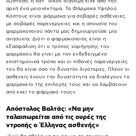
«Ωστόσο, η κατ΄ οίκον διανομή είχε από την
αρχή ένα μειονέκτημα. Τα Φάρμακα Υψηλού
Κόστους είναι φάρμακα για σοβαρές ασθένειες,
με σοβαρές παρενέργειες και η απουσία του
φαρμακοποιού πάντα μας δημιουργούσε μία
ανησυχία. Διότι ο φαρμακοποιός είναι η
εξασφάλιση ότι ο τρόπος χορήγησης του
φαρμάκου θα γίνει με τον ενδεδειγμένο
επιστημονικά τρόπο και οι πιθανές παρενέργειές
του θα είναι όσο το δυνατόν λιγότερες. Πλέον οι
ασθενείς έχουν την δυνατότητα να διαλέγουν το
φαρμακείο της επιλογής τους και να λαμβάνουν
από εκεί το φάρμακό τους».
Απόστολος Βαλτάς: «Να μην
ταλαιπωρείται από τις ουρές της
ντροπής ο Έλληνας ασθενής»