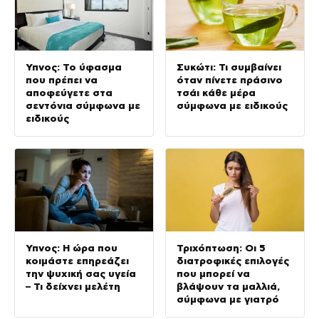
Ύπνος: Το ύφασμα
Συκώτι: Τι συμβαίνει
που πρέπει να
όταν πίνετε πράσινο
αποφεύγετε στα
τσάι κάθε μέρα
σεντόνια σύμφωνα με
σύμφωνα με ειδικούς
ειδικούς
Ύπνος: Η ώρα που
Τριχόπτωση: Οι 5
κοιμάστε επηρεάζει
διατροφικές επιλογές
την ψυχική σας υγεία
που μπορεί να
– Τι δείχνει μελέτη
βλάψουν τα μαλλιά,
σύμφωνα με γιατρό