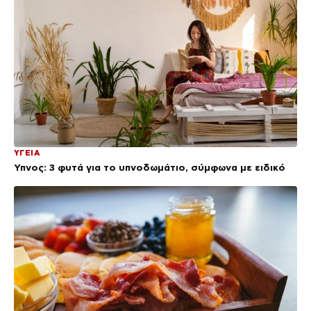
ΥΓΕΙΑ
Ύπνος: 3 φυτά για το υπνοδωμάτιο, σύμφωνα με ειδικό