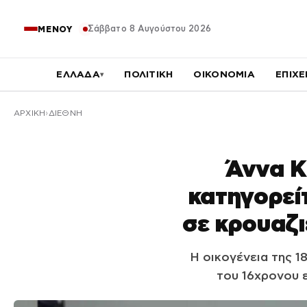
Σάββατο 8 Αυγούστου 2026
ΜΕΝΟΥ
ΕΛΛΑΔΑ
ΠΟΛΙΤΙΚΗ
ΟΙΚΟΝΟΜΙΑ
ΕΠΙΧΕ
▾
ΑΡΧΙΚΉ
ΔΙΕΘΝΗ
Άννα Κ
κατηγορεί
σε κρουαζι
Η οικογένεια της 1
του 16χρονου 