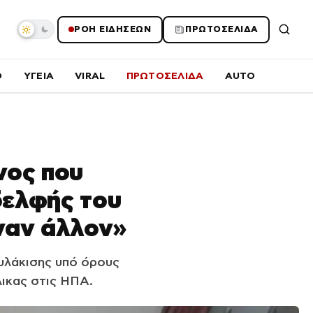
ΡΟΗ ΕΙΔΗΣΕΩΝ
ΠΡΩΤΟΣΕΛΙΔΑ
O
ΥΓΕΙΑ
VIRAL
ΠΡΩΤΟΣΕΛΙΔΑ
AUTO
νος που
δελφής του
έναν άλλον»
φυλάκισης υπό όρους
ικας στις ΗΠΑ.