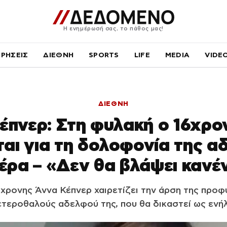
Η ενημέρωσή σας, το πάθος μας!
ΙΡΗΣΕΙΣ
ΔΙΕΘΝΗ
SPORTS
LIFE
MEDIA
VIDE
ΔΙΕΘΝΗ
έπνερ: Στη φυλακή ο 16χρο
ται για τη δολοφονία της α
έρα – «Δεν θα βλάψει καν
8χρονης Άννα Κέπνερ χαιρετίζει την άρση της προ
ετεροθαλούς αδελφού της, που θα δικαστεί ως ενήλ