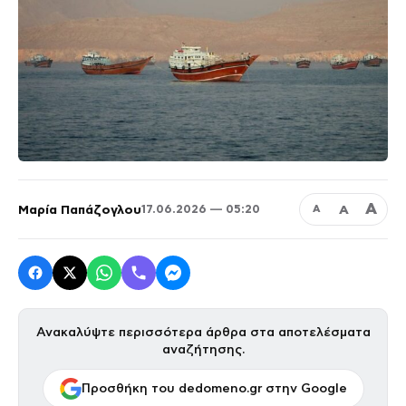
Α
Μαρία Παπάζογλου
Α
17.06.2026 — 05:20
Α
Ανακαλύψτε περισσότερα άρθρα στα αποτελέσματα
αναζήτησης.
Προσθήκη του dedomeno.gr στην Google