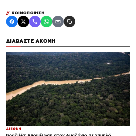
//
ΚΟΙΝΟΠΟΙΗΣΗ
ΔΙΑΒΑΣΤΕ ΑΚΟΜΗ
ΔΙΕΘΝΗ
Βραζιλία: Αποψίλωση στον Αμαζόνιο σε χαμηλό