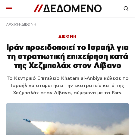
ΑΡΧΙΚΉ
ΔΙΕΘΝΗ
ΔΙΕΘΝΗ
Ιράν προειδοποιεί το Ισραήλ για
τη στρατιωτική επιχείρηση κατά
της Χεζμπολάχ στον Λίβανο
Το Κεντρικό Επιτελείο Khatam al-Anbiya κάλεσε το
Ισραήλ να σταματήσει την εκστρατεία κατά της
Χεζμπολάχ στον Λίβανο, σύμφωνα με το Fars.