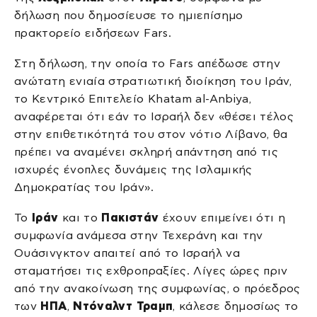
δήλωση που δημοσίευσε το ημιεπίσημο
πρακτορείο ειδήσεων Fars.
Στη δήλωση, την οποία το Fars απέδωσε στην
ανώτατη ενιαία στρατιωτική διοίκηση του Ιράν,
το Κεντρικό Επιτελείο Khatam al-Anbiya,
αναφέρεται ότι εάν το Ισραήλ δεν «θέσει τέλος
στην επιθετικότητά του στον νότιο Λίβανο, θα
πρέπει να αναμένει σκληρή απάντηση από τις
ισχυρές ένοπλες δυνάμεις της Ισλαμικής
Δημοκρατίας του Ιράν».
Το
Ιράν
και το
Πακιστάν
έχουν επιμείνει ότι η
συμφωνία ανάμεσα στην Τεχεράνη και την
Ουάσινγκτον απαιτεί από το Ισραήλ να
σταματήσει τις εχθροπραξίες. Λίγες ώρες πριν
από την ανακοίνωση της συμφωνίας, ο πρόεδρος
των
ΗΠΑ
,
Ντόναλντ Τραμπ
, κάλεσε δημοσίως το