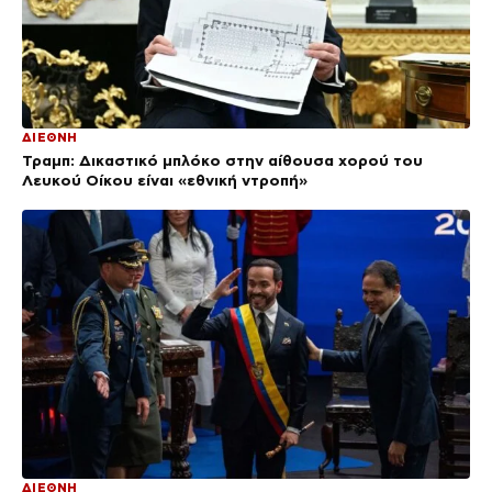
ΔΙΕΘΝΗ
Τραμπ: Δικαστικό μπλόκο στην αίθουσα χορού του
Λευκού Οίκου είναι «εθνική ντροπή»
ΔΙΕΘΝΗ