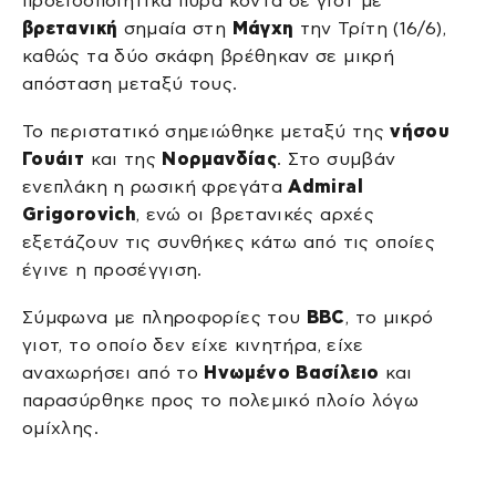
προειδοποιητικά πυρά κοντά σε γιοτ με
βρετανική
σημαία στη
Μάγχη
την Τρίτη (16/6),
καθώς τα δύο σκάφη βρέθηκαν σε μικρή
απόσταση μεταξύ τους.
Το περιστατικό σημειώθηκε μεταξύ της
νήσου
Γουάιτ
και της
Νορμανδίας
. Στο συμβάν
ενεπλάκη η ρωσική φρεγάτα
Admiral
Grigorovich
, ενώ οι βρετανικές αρχές
εξετάζουν τις συνθήκες κάτω από τις οποίες
έγινε η προσέγγιση.
Σύμφωνα με πληροφορίες του
BBC
, το μικρό
γιοτ, το οποίο δεν είχε κινητήρα, είχε
αναχωρήσει από το
Ηνωμένο Βασίλειο
και
παρασύρθηκε προς το πολεμικό πλοίο λόγω
ομίχλης.