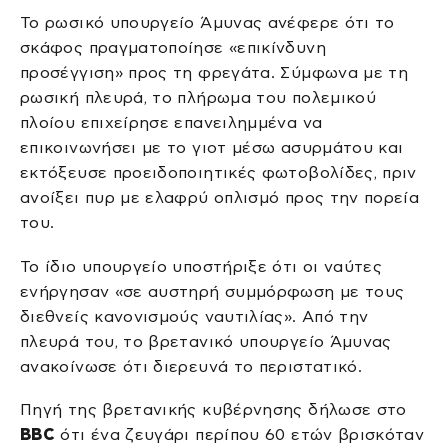
Το ρωσικό υπουργείο Άμυνας ανέφερε ότι το
σκάφος πραγματοποίησε «επικίνδυνη
προσέγγιση» προς τη φρεγάτα. Σύμφωνα με τη
ρωσική πλευρά, το πλήρωμα του πολεμικού
πλοίου επιχείρησε επανειλημμένα να
επικοινωνήσει με το γιοτ μέσω ασυρμάτου και
εκτόξευσε προειδοποιητικές φωτοβολίδες, πριν
ανοίξει πυρ με ελαφρύ οπλισμό προς την πορεία
του.
Το ίδιο υπουργείο υποστήριξε ότι οι ναύτες
ενήργησαν «σε αυστηρή συμμόρφωση με τους
διεθνείς κανονισμούς ναυτιλίας». Από την
πλευρά του, το βρετανικό υπουργείο Άμυνας
ανακοίνωσε ότι διερευνά το περιστατικό.
Πηγή της βρετανικής κυβέρνησης δήλωσε στο
BBC
ότι ένα ζευγάρι περίπου 60 ετών βρισκόταν