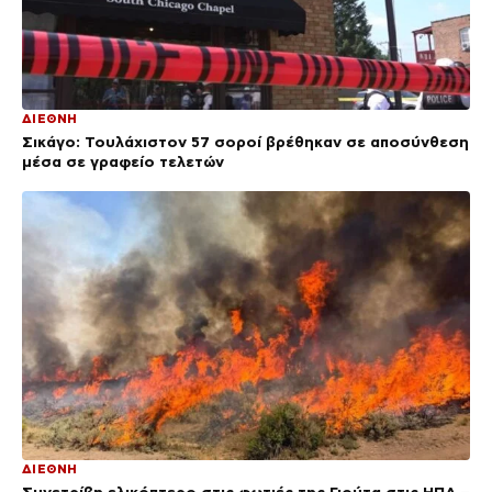
ΔΙΕΘΝΗ
Σικάγο: Τουλάχιστον 57 σοροί βρέθηκαν σε αποσύνθεση
μέσα σε γραφείο τελετών
ΔΙΕΘΝΗ
Συνετρίβη ελικόπτερο στις φωτιές της Γιούτα στις ΗΠΑ –