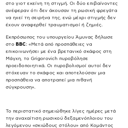
στο γιοτ εκείνη τη στιγμή. Οι δύο επιβαίνοντες
ανέφεραν ότι δεν άκουσαν τη ρωσική φρεγάτα
να ηχεί τη σειρήνα της, ενώ μέχρι στιγμής δεν
έχουν αναφερθεί τραυματισμοί ή ζημιές.
Εκπρόσωπος του υπουργείου Άμυνας δήλωσε
στο
BBC
: «Μετά από προσπάθειες να
επικοινωνήσει με ένα βρετανικό σκάφος στη
Μάγχη, το Grigorovich πυροβόλησε
προειδοποιητικά. Οι πυροβολισμοί αυτοί δεν
στόχευαν το σκάφος και αποτελούσαν μια
προσπάθεια να αποτραπεί μια πιθανή
σύγκρουση».
Το περιστατικό σημειώθηκε λίγες ημέρες μετά
την αναχαίτιση ρωσικού δεξαμενόπλοιου του
λεγόμενου «σκιώδους στόλου» από Κομάντος