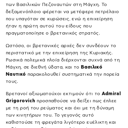
των Βασιλικών Πεζοναυτών στη Μάγχη. Το
δεξαμενόπλοιο φέρεται να μετέφερε πετρέλαιο
που υπαγόταν σε κυρώσεις, ενώ η επιχείρηση
ήταν η πρώτη αυτού του είδους που
πραγματοποίησε ο βρετανικός στρατός.
Ωστόσο, οι βρετανικές αρχές δεν συνδέουν το
περιστατικό με την επιχείρηση της Κυριακής.
Ρωσικά πολεμικά πλοία διέρχονται συχνά από τη
Μάγχη, σε διεθνή ύδατα, και το
Βασιλικό
Ναυτικό
παρακολουθεί συστηματικά την πορεία
τους.
Βρετανοί αξιωματούχοι εκτιμούν ότι το
Admiral
Grigorovich
προσπαθούσε να δείξει πως έπλεε
με τη ροή του ρεύματος και όχι με τη δύναμη
των κινητήρων του. Το γεγονός αυτό
καθιστούσε τη φρεγάτα λιγότερο ευέλικτη και