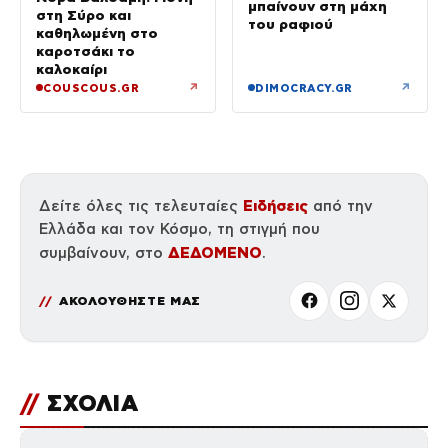
μπαίνουν στη μάχη
στη Σύρο και
του ραφιού
καθηλωμένη στο
καροτσάκι το
καλοκαίρι
↗
↗
COUSCOUS.GR
DIMOCRACY.GR
Ειδήσεις
Δείτε όλες τις τελευταίες
από την
Ελλάδα και τον Κόσμο, τη στιγμή που
ΔΕΔΟΜΕΝΟ
συμβαίνουν, στο
.
ΑΚΟΛΟΥΘΗΣΤΕ ΜΑΣ
//
ΣΧΟΛΙΑ