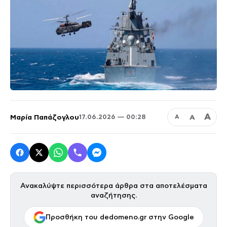
Α
Μαρία Παπάζογλου
Α
17.06.2026 — 00:28
Α
Ανακαλύψτε περισσότερα άρθρα στα αποτελέσματα
αναζήτησης.
Προσθήκη του dedomeno.gr στην Google