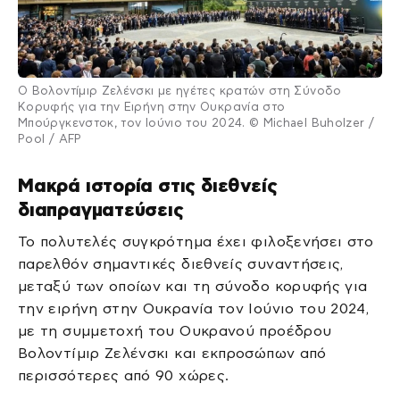
Ο Βολοντίμιρ Ζελένσκι με ηγέτες κρατών στη Σύνοδο
Κορυφής για την Ειρήνη στην Ουκρανία στο
Μπούργκενστοκ, τον Ιούνιο του 2024. © Michael Buholzer /
Pool / AFP
Μακρά ιστορία στις διεθνείς
διαπραγματεύσεις
Το πολυτελές συγκρότημα έχει φιλοξενήσει στο
παρελθόν σημαντικές διεθνείς συναντήσεις,
μεταξύ των οποίων και τη σύνοδο κορυφής για
την ειρήνη στην Ουκρανία τον Ιούνιο του 2024,
με τη συμμετοχή του Ουκρανού προέδρου
Βολοντίμιρ Ζελένσκι και εκπροσώπων από
περισσότερες από 90 χώρες.