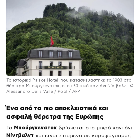
Το ιστορικό Palace Hotel, που κατασκευάστηκε το 1903 στο
θέρετρο Μπούργκενστοκ, στο ελβετικό καντόνι Νίντβαλντ. ©
Alessandro Della Valle / Pool / AFP
Ένα από τα πιο αποκλειστικά και
ασφαλή θέρετρα της Ευρώπης
Το
Μπούργκενστοκ
βρίσκεται στο μικρό καντόνι
Νίντβαλντ
και είναι χτισμένο σε κορυφογραμμή