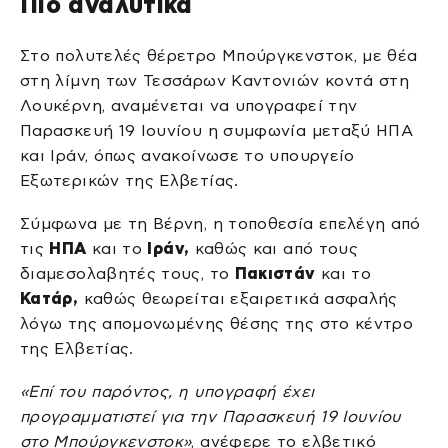
Πιο αναλυτικά
Στο πολυτελές θέρετρο Μπούργκενστοκ, με θέα
στη λίμνη των Τεσσάρων Καντονιών κοντά στη
Λουκέρνη, αναμένεται να υπογραφεί την
Παρασκευή 19 Ιουνίου η συμφωνία μεταξύ ΗΠΑ
και Ιράν, όπως ανακοίνωσε το υπουργείο
Εξωτερικών της Ελβετίας.
Σύμφωνα με τη Βέρνη, η τοποθεσία επελέγη από
τις
ΗΠΑ
και το
Ιράν,
καθώς και από τους
διαμεσολαβητές τους, το
Πακιστάν
και το
Κατάρ,
καθώς θεωρείται εξαιρετικά ασφαλής
λόγω της απομονωμένης θέσης της στο κέντρο
της Ελβετίας.
«Επί του παρόντος, η υπογραφή έχει
προγραμματιστεί για την Παρασκευή 19 Ιουνίου
στο Μπούργκενστοκ»
, ανέφερε το ελβετικό