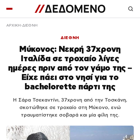
ΑΡΧΙΚΉ
ΔΙΕΘΝΗ
ΔΙΕΘΝΗ
Μύκονος: Νεκρή 37χρονη
Ιταλίδα σε τροχαίο λίγες
ημέρες πριν από τον γάμο της –
Είχε πάει στο νησί για το
bachelorette πάρτι της
Η Σάρα Τσεκαντίνι, 37χρονη από την Τοσκάνη,
σκοτώθηκε σε τροχαίο στη Μύκονο, ενώ
τραυματίστηκε σοβαρά και μία φίλη της.