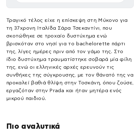
Τραγικό τέλος είχε η επίσκεψη στη Μύκονο για
τη 37χρονη Ιταλίδα Σάρα Τσεκαντίνι, που
σκοτώθηκε σε τροχαίο δυστύχημα ενώ
βρισκόταν στο νησί για το bachelorette πάρτι
της, λίγες ημέρες πριν από τον γάμο της. Στο
ίδιο δυστύχημα τραυματίστηκε σοβαρά μία φίλη
της, ενώ οι ελληνικές αρχές ερευνούν τις
συνθήκες της σύγκρουσης, με τον θάνατό της να
προκαλεί βαθιά θλίψη στην Τοσκάνη, όπου ζούσε,
εργαζόταν στην Prada και ήταν μητέρα ενός
μικρού παιδιού.
Πιο αναλυτικά