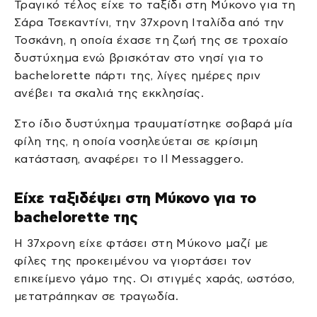
Τραγικό τέλος είχε το ταξίδι στη Μύκονο για τη
Σάρα Τσεκαντίνι, την 37χρονη Ιταλίδα από την
Τοσκάνη, η οποία έχασε τη ζωή της σε τροχαίο
δυστύχημα ενώ βρισκόταν στο νησί για το
bachelorette πάρτι της, λίγες ημέρες πριν
ανέβει τα σκαλιά της εκκλησίας.
Στο ίδιο δυστύχημα τραυματίστηκε σοβαρά μία
φίλη της, η οποία νοσηλεύεται σε κρίσιμη
κατάσταση, αναφέρει το Il Messaggero.
Είχε ταξιδέψει στη Μύκονο για το
bachelorette της
Η 37χρονη είχε φτάσει στη Μύκονο μαζί με
φίλες της προκειμένου να γιορτάσει τον
επικείμενο γάμο της. Οι στιγμές χαράς, ωστόσο,
μετατράπηκαν σε τραγωδία.