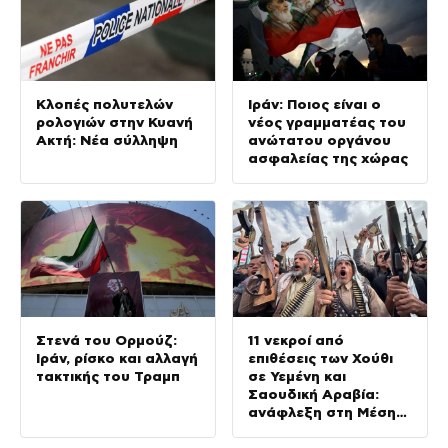
Κλοπές πολυτελών
Ιράν: Ποιος είναι ο
ρολογιών στην Κυανή
νέος γραμματέας του
Ακτή: Νέα σύλληψη
ανώτατου οργάνου
ασφαλείας της χώρας
Στενά του Ορμούζ:
11 νεκροί από
Ιράν, ρίσκο και αλλαγή
επιθέσεις των Χούθι
τακτικής του Τραμπ
σε Υεμένη και
Σαουδική Αραβία:
ανάφλεξη στη Μέση
Ανατολή