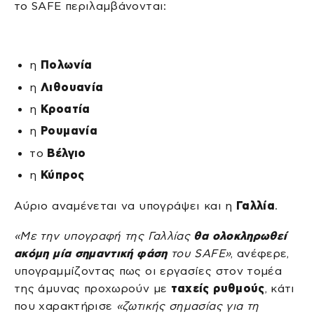
το SAFE περιλαμβάνονται:
η
Πολωνία
η
Λιθουανία
η
Κροατία
η
Ρουμανία
το
Βέλγιο
η
Κύπρος
Αύριο αναμένεται να υπογράψει και η
Γαλλία
.
«Με την υπογραφή της Γαλλίας
θα ολοκληρωθεί
ακόμη μία σημαντική φάση
του SAFE»
, ανέφερε,
υπογραμμίζοντας πως οι εργασίες στον τομέα
της άμυνας προχωρούν με
ταχείς ρυθμούς
, κάτι
που χαρακτήρισε
«ζωτικής σημασίας για τη