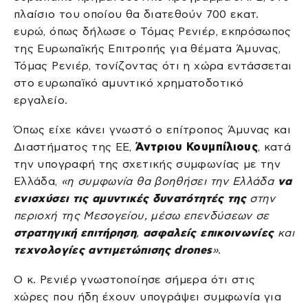
πλαίσιο του οποίου θα διατεθούν 700 εκατ.
ευρώ, όπως δήλωσε ο Τόμας Ρενιέρ, εκπρόσωπος
της Ευρωπαϊκής Επιτροπής για θέματα Άμυνας,
Τόμας Ρενιέρ, τονίζοντας ότι η χώρα εντάσσεται
στο ευρωπαϊκό αμυντικό χρηματοδοτικό
εργαλείο.
Όπως είχε κάνει γνωστό ο επίτροπος Άμυνας και
Διαστήματος της ΕΕ,
Άντριου Κουμπίλιους
, κατά
την υπογραφή της σχετικής συμφωνίας με την
Ελλάδα,
«η συμφωνία θα βοηθήσει την Ελλάδα
να
ενισχύσει τις αμυντικές δυνατότητές της
στην
περιοχή της Μεσογείου, μέσω επενδύσεων σε
στρατηγική επιτήρηση
,
ασφαλείς επικοινωνίες
και
τεχνολογίες αντιμετώπισης drones
»
.
Ο κ. Ρενιέρ γνωστοποίησε σήμερα ότι στις
χώρες που ήδη έχουν υπογράψει συμφωνία για