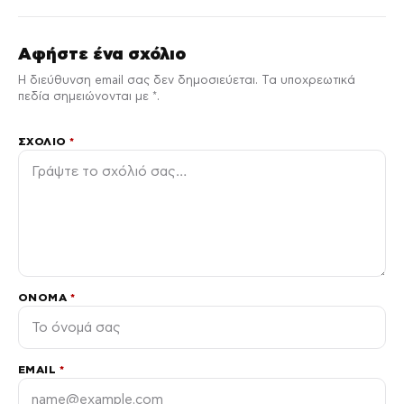
Αφήστε ένα σχόλιο
Η διεύθυνση email σας δεν δημοσιεύεται. Τα υποχρεωτικά
πεδία σημειώνονται με *.
ΣΧΌΛΙΟ
*
ΌΝΟΜΑ
*
EMAIL
*