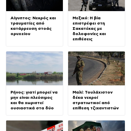
Αίγυπτος: Νεκρός και
Μεξικό: Η βία
τραυματίες από
επιστρέφει στη
κατάρρευση στοάς
Σακατέκας με
ορυχείου
δολοφονίες και
επιθέσεις
Ρήνος: γιατί μπορεί να
Μαλί: Τουλάχιστον
μην είναι πλεύσιμος
δέκα νεκροί
και θα χωριστεί
στρατιωτικοί από
ουσιαστικά στα δύο
επίθεση τζιχαντιστών