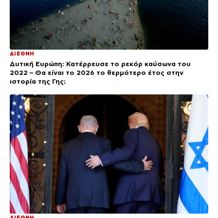
ΔΙΕΘΝΗ
Δυτική Ευρώπη: Κατέρρευσε το ρεκόρ καύσωνα του
2022 – Θα είναι το 2026 το θερμότερο έτος στην
ιστορία της Γης;
ΔΙΕΘΝΗ