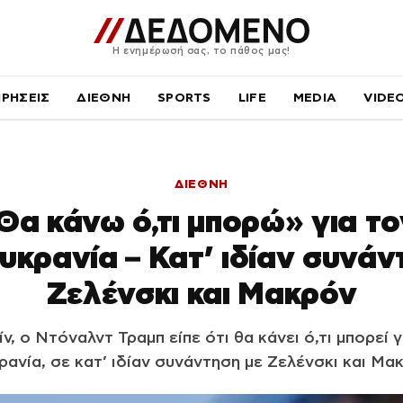
Η ενημέρωσή σας, το πάθος μας!
ΙΡΗΣΕΙΣ
ΔΙΕΘΝΗ
SPORTS
LIFE
MEDIA
VIDE
ΔΙΕΘΝΗ
Θα κάνω ό,τι μπορώ» για τ
υκρανία – Κατ’ ιδίαν συνάν
Ζελένσκι και Μακρόν
ν, ο Ντόναλντ Τραμπ είπε ότι θα κάνει ό,τι μπορεί 
ανία, σε κατ’ ιδίαν συνάντηση με Ζελένσκι και Μα