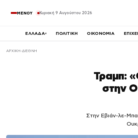
Κυριακή 9 Αυγούστου 2026
ΜΕΝΟΥ
ΕΛΛΑΔΑ
ΠΟΛΙΤΙΚΗ
ΟΙΚΟΝΟΜΙΑ
ΕΠΙΧΕ
▾
ΑΡΧΙΚΉ
ΔΙΕΘΝΗ
Τραμπ: «
στην Ο
Στην Εβιάν-λε-Μπαί
Ουκρ