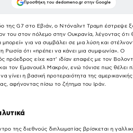
Προσθήκη του dedomeno.gr στην Google
ο της G7 στο Εβιάν, ο Ντόναλντ Τραμπ έστρεψε ξ
ν του στον πόλεμο στην Ουκρανία, λέγοντας ότι 
τι μπορεί» για να συμβάλει σε μια λύση και στέλνο
η Ρωσία ότι «πρέπει να κάνει μια συμφωνία». Ο
ς πρόεδρος είχε κατ’ ιδίαν επαφές με τον Βολοντ
και τον Εμανουέλ Μακρόν, ενώ τόνισε πως θέλει π
να γίνει η βασική προτεραιότητα της αμερικανικής
ας, αφήνοντας πίσω το ζήτημα του Ιράν.
αλυτικά
ντρο της διεθνούς διπλωματίας βρίσκεται η γαλλικ