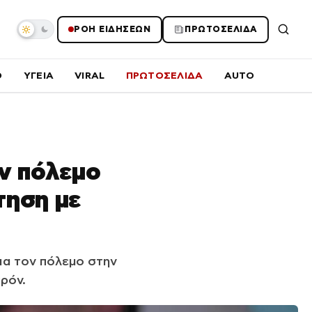
ΡΟΗ ΕΙΔΗΣΕΩΝ
ΠΡΩΤΟΣΕΛΙΔΑ
O
ΥΓΕΙΑ
VIRAL
ΠΡΩΤΟΣΕΛΙΔΑ
AUTO
ον πόλεμο
τηση με
για τον πόλεμο στην
κρόν.