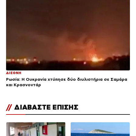
ΔΙΕΘΝΗ
Ρωσία: Η Ουκρανία χτύπησε δύο διυλιστήρια σε Σαμάρα
και Κρασνοντάρ
//
ΔΙΑΒΑΣΤΕ ΕΠΙΣΗΣ