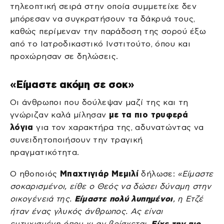
τηλεοπτική σειρά στην οποία συμμετείχε δεν
μπόρεσαν να συγκρατήσουν τα δάκρυά τους,
καθώς περίμεναν την παράδοση της σορού έξω
από το Ιατροδικαστικό Ινστιτούτο, όπου και
προχώρησαν σε δηλώσεις.
«Είμαστε ακόμη σε σοκ»
Οι άνθρωποι που δούλεψαν μαζί της και τη
γνώριζαν καλά μίλησαν
με τα πιο τρυφερά
λόγια
για τον χαρακτήρα της, αδυνατώντας να
συνειδητοποιήσουν την τραγική
πραγματικότητα.
Ο ηθοποιός
Μπαχτιγιάρ Μεμιλί
δήλωσε:
«Είμαστε
σοκαρισμένοι, είθε ο Θεός να δώσει δύναμη στην
οικογένειά της.
Είμαστε πολύ λυπημένοι
, η Ετζέ
ήταν ένας γλυκός άνθρωπος. Ας είναι
ευτυχισμένη όπου κι αν βρίσκεται.
Είχε την πιο