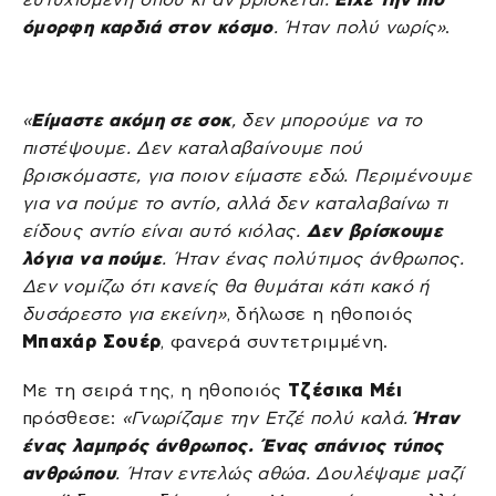
όμορφη καρδιά στον κόσμο
. Ήταν πολύ νωρίς»
.
«
Είμαστε ακόμη σε σοκ
, δεν μπορούμε να το
πιστέψουμε. Δεν καταλαβαίνουμε πού
βρισκόμαστε, για ποιον είμαστε εδώ. Περιμένουμε
για να πούμε το αντίο, αλλά δεν καταλαβαίνω τι
είδους αντίο είναι αυτό κιόλας.
Δεν βρίσκουμε
λόγια να πούμε
. Ήταν ένας πολύτιμος άνθρωπος.
Δεν νομίζω ότι κανείς θα θυμάται κάτι κακό ή
δυσάρεστο για εκείνη»
, δήλωσε η ηθοποιός
Μπαχάρ Σουέρ
, φανερά συντετριμμένη.
Με τη σειρά της, η ηθοποιός
Τζέσικα Μέι
πρόσθεσε:
«Γνωρίζαμε την Ετζέ πολύ καλά.
Ήταν
ένας λαμπρός άνθρωπος. Ένας σπάνιος τύπος
ανθρώπου
. Ήταν εντελώς αθώα. Δουλέψαμε μαζί