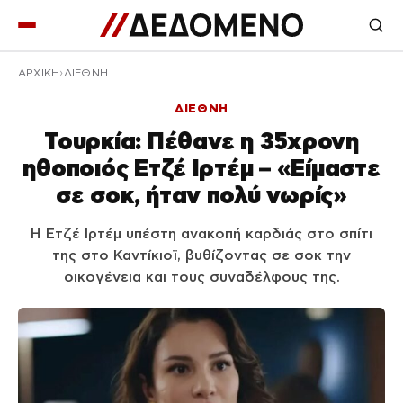
ΑΡΧΙΚΉ
ΔΙΕΘΝΗ
ΔΙΕΘΝΗ
Τουρκία: Πέθανε η 35χρονη
ηθοποιός Ετζέ Ιρτέμ – «Είμαστε
σε σοκ, ήταν πολύ νωρίς»
Η Ετζέ Ιρτέμ υπέστη ανακοπή καρδιάς στο σπίτι
της στο Καντίκιοϊ, βυθίζοντας σε σοκ την
οικογένεια και τους συναδέλφους της.