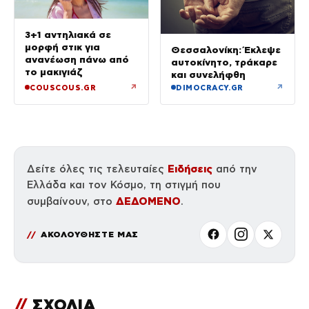
3+1 αντηλιακά σε
μορφή στικ για
Θεσσαλονίκη: Έκλεψε
ανανέωση πάνω από
αυτοκίνητο, τράκαρε
το μακιγιάζ
και συνελήφθη
↗
↗
COUSCOUS.GR
DIMOCRACY.GR
Ειδήσεις
Δείτε όλες τις τελευταίες
από την
Ελλάδα και τον Κόσμο, τη στιγμή που
ΔΕΔΟΜΕΝΟ
συμβαίνουν, στο
.
ΑΚΟΛΟΥΘΗΣΤΕ ΜΑΣ
//
ΣΧΟΛΙΑ