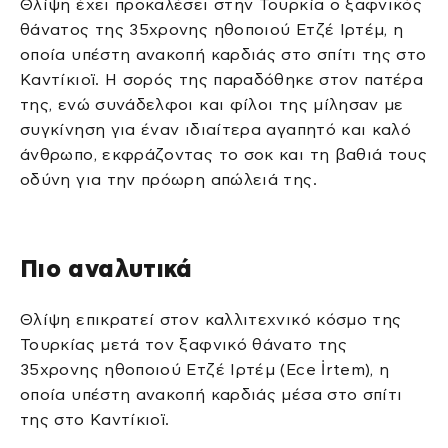
Θλίψη έχει προκαλέσει στην Τουρκία ο ξαφνικός
θάνατος της 35χρονης ηθοποιού Ετζέ Ιρτέμ, η
οποία υπέστη ανακοπή καρδιάς στο σπίτι της στο
Καντίκιοϊ. Η σορός της παραδόθηκε στον πατέρα
της, ενώ συνάδελφοι και φίλοι της μίλησαν με
συγκίνηση για έναν ιδιαίτερα αγαπητό και καλό
άνθρωπο, εκφράζοντας το σοκ και τη βαθιά τους
οδύνη για την πρόωρη απώλειά της.
Πιο αναλυτικά
Θλίψη επικρατεί στον καλλιτεχνικό κόσμο της
Τουρκίας μετά τον ξαφνικό θάνατο της
35χρονης ηθοποιού Ετζέ Ιρτέμ (Ece İrtem), η
οποία υπέστη ανακοπή καρδιάς μέσα στο σπίτι
της στο Καντίκιοϊ.