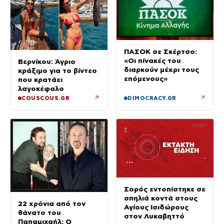
ΠΑΣΟΚ σε Σκέρτσο:
«Οι πίνακές του
Βερνίκου: Άγριο
διαρκούν μέχρι τους
κράξιμο για το βίντεο
επόμενους»
που κρατάει
λαγοκέφαλο
↗
↗
COUSCOUS.GR
DIMOCRACY.GR
Σορός εντοπίστηκε σε
σπηλιά κοντά στους
22 χρόνια από τον
Αγίους Ισιδώρους
θάνατο του
στον Λυκαβηττό
Παπαμιχαήλ: Ο