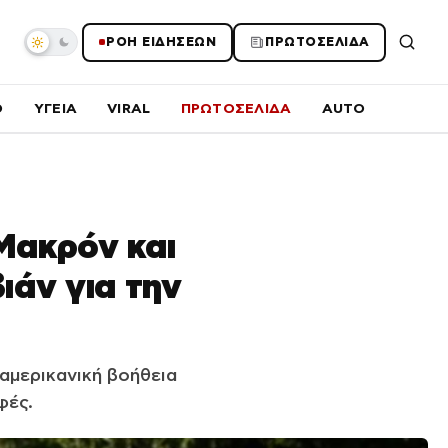
ΡΟΗ ΕΙΔΗΣΕΩΝ
ΠΡΩΤΟΣΕΛΙΔΑ
O
ΥΓΕΙΑ
VIRAL
ΠΡΩΤΟΣΕΛΙΔΑ
AUTO
Μακρόν και
ιάν για την
 αμερικανική βοήθεια
φές.