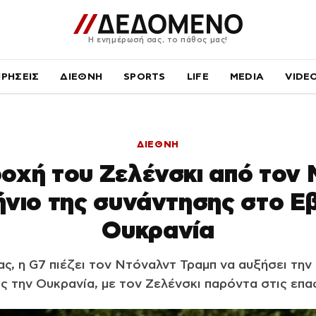
Η ενημέρωσή σας, το πάθος μας!
ΙΡΗΣΕΙΣ
ΔΙΕΘΝΗ
SPORTS
LIFE
MEDIA
VIDE
ΔΙΕΘΝΗ
δοχή του Ζελένσκι από τον 
νιο της συνάντησης στο Εβ
Ουκρανία
ας, η G7 πιέζει τον Ντόναλντ Τραμπ να αυξήσει την
ς την Ουκρανία, με τον Ζελένσκι παρόντα στις επα