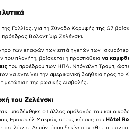
αλυτικά
 της Γαλλίας, για τη Σύνοδο Κορυφής της G7 βρίσκ
 πρόεδρος Βολοντίμιρ Ζελένσκι.
εντρο των επαφών των επτά ηγετών των ισχυρότε
ν του πλανήτη, βρίσκεται η προσπάθεια
να καμφθ
εις
του προέδρου των ΗΠΑ, Ντόναλντ Τραμπ, ώστ
ον να εντείνει την αμερικανική βοήθεια προς το 
ντιμετώπιση της ρωσικής εισβολής.
χή του Ζελένσκι
σκι υποδέχθηκε ο Γάλλος ομόλογός του και οικοδ
δου, Εμανουέλ Μακρόν, στους κήπους του
Hôtel Ro
ς της λίμνης Λεμάν, όπου ξεκίνησαν χθες οι εργασ