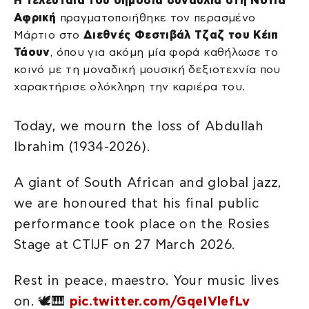
Η τελευταία του δημόσια συναυλία στη Νότια
Αφρική
πραγματοποιήθηκε τον περασμένο
Μάρτιο στο
Διεθνές Φεστιβάλ Τζαζ του Κέιπ
Τάουν
, όπου για ακόμη μία φορά καθήλωσε το
κοινό με τη μοναδική μουσική δεξιοτεχνία που
χαρακτήρισε ολόκληρη την καριέρα του.
Today, we mourn the loss of Abdullah
Ibrahim (1934-2026).
A giant of South African and global jazz,
we are honoured that his final public
performance took place on the Rosies
Stage at CTIJF on 27 March 2026.
Rest in peace, maestro. Your music lives
on. 🕊️🎹
pic.twitter.com/GqeIVlefLv