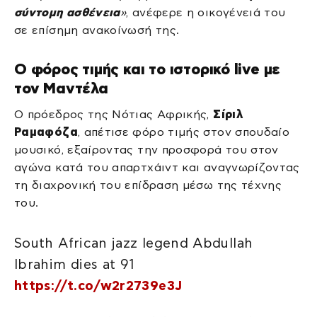
σύντομη ασθένεια
»
, ανέφερε η οικογένειά του
σε επίσημη ανακοίνωσή της.
Ο φόρος τιμής και το ιστορικό live με
τον Μαντέλα
Ο πρόεδρος της Νότιας Αφρικής,
Σίριλ
Ραμαφόζα
, απέτισε φόρο τιμής στον σπουδαίο
μουσικό, εξαίροντας την προσφορά του στον
αγώνα κατά του απαρτχάιντ και αναγνωρίζοντας
τη διαχρονική του επίδραση μέσω της τέχνης
του.
South African jazz legend Abdullah
Ibrahim dies at 91
https://t.co/w2r2739e3J