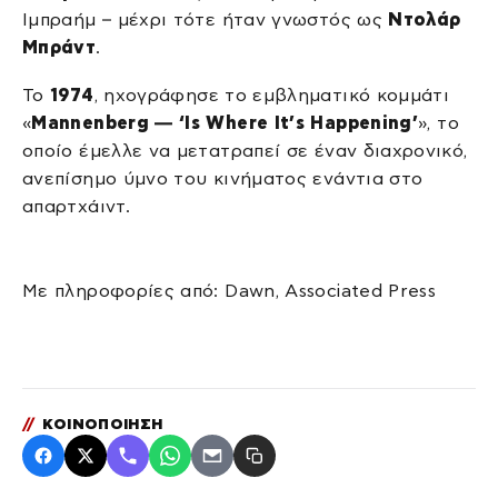
Ιμπραήμ – μέχρι τότε ήταν γνωστός ως
Ντολάρ
Μπράντ
.
Το
1974
, ηχογράφησε το εμβληματικό κομμάτι
«
Mannenberg — ‘Is Where It’s Happening’
», το
οποίο έμελλε να μετατραπεί σε έναν διαχρονικό,
ανεπίσημο ύμνο του κινήματος ενάντια στο
απαρτχάιντ.
Με πληροφορίες από: Dawn, Associated Press
//
ΚΟΙΝΟΠΟΙΗΣΗ