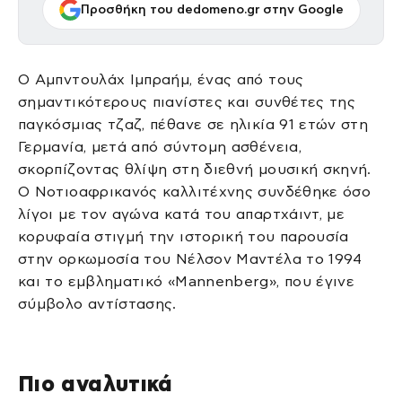
Προσθήκη του dedomeno.gr στην Google
Ο Αμπντουλάχ Ιμπραήμ, ένας από τους
σημαντικότερους πιανίστες και συνθέτες της
παγκόσμιας τζαζ, πέθανε σε ηλικία 91 ετών στη
Γερμανία, μετά από σύντομη ασθένεια,
σκορπίζοντας θλίψη στη διεθνή μουσική σκηνή.
Ο Νοτιοαφρικανός καλλιτέχνης συνδέθηκε όσο
λίγοι με τον αγώνα κατά του απαρτχάιντ, με
κορυφαία στιγμή την ιστορική του παρουσία
στην ορκωμοσία του Νέλσον Μαντέλα το 1994
και το εμβληματικό «Mannenberg», που έγινε
σύμβολο αντίστασης.
Πιο αναλυτικά