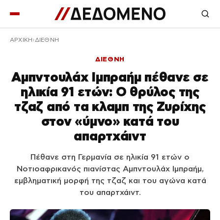
ΑΡΧΙΚΉ
ΔΙΕΘΝΗ
ΔΙΕΘΝΗ
Αμπντουλάχ Ιμπραήμ πέθανε σε
ηλικία 91 ετών: Ο θρύλος της
τζαζ από τα κλαμπ της Ζυρίχης
στον «ύμνο» κατά του
απαρτχάιντ
Πέθανε στη Γερμανία σε ηλικία 91 ετών ο
Νοτιοαφρικανός πιανίστας Αμπντουλάχ Ιμπραήμ,
εμβληματική μορφή της τζαζ και του αγώνα κατά
του απαρτχάιντ.