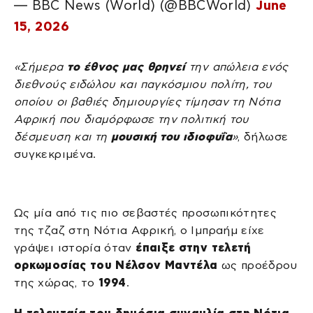
— BBC News (World) (@BBCWorld)
June
15, 2026
«Σήμερα
το έθνος μας θρηνεί
την απώλεια ενός
διεθνούς ειδώλου και παγκόσμιου πολίτη, του
οποίου οι βαθιές δημιουργίες τίμησαν τη Νότια
Αφρική που διαμόρφωσε την πολιτική του
δέσμευση και τη
μουσική του ιδιοφυΐα
»
, δήλωσε
συγκεκριμένα.
Ως μία από τις πιο σεβαστές προσωπικότητες
της τζαζ στη Νότια Αφρική, ο Ιμπραήμ είχε
γράψει ιστορία όταν
έπαιξε στην τελετή
ορκωμοσίας του Νέλσον Μαντέλα
ως προέδρου
της χώρας, το
1994
.