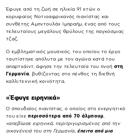
Έφυγε από τη ζωή σε ηλικία 91 ετών ο
κορυφαίος Νοτιοαφρικανός πιανίστας και
συνθέτης Αμπντουλάχ Ιμπραήμ, ένας από τους
τελευταίους μεγάλους θρύλους της παγκόσμιας
τζαζ.
Ο εμβληματικός μουσικός, του οποίου το έργο
ταυτίστηκε απόλυτα με τον αγώνα κατά του
απαρτχάιντ, άφησε την τελευταία του πνοή
στη
Γερμανία
, βυθίζοντας στο πένθος τη διεθνή
καλλιτεχνική κοινότητα.
«Έφυγε ειρηνικά»
Ο σπουδαίος πιανίστας, ο οποίος στο ενεργητικό
του είχε
περισσότερα από 70 άλμπουμ
,
«απεβίωσε ειρηνικά, περιτριγυρισμένος από την
οικογένειά του στη Γερμανία,
έπειτα από μια