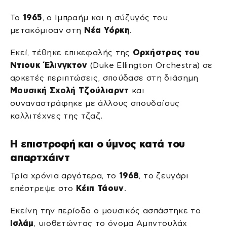
Το
1965
, ο Ιμπραήμ και η σύζυγός του
μετακόμισαν στη
Νέα Υόρκη
.
Εκεί, τέθηκε επικεφαλής της
Ορχήστρας του
Ντιουκ Έλινγκτον
(Duke Ellington Orchestra) σε
αρκετές περιπτώσεις, σπούδασε στη διάσημη
Μουσική Σχολή Τζούλιαρντ
και
συναναστράφηκε με άλλους σπουδαίους
καλλιτέχνες της τζαζ.
Η επιστροφή και ο ύμνος κατά του
απαρτχάιντ
Τρία χρόνια αργότερα, το
1968
, το ζευγάρι
επέστρεψε στο
Κέιπ Τάουν
.
Εκείνη την περίοδο ο μουσικός ασπάστηκε το
Ισλάμ
, υιοθετώντας το όνομα Αμπντουλάχ