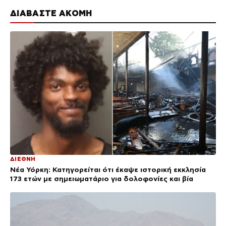
ΔΙΑΒΑΣΤΕ ΑΚΟΜΗ
ΔΙΕΘΝΗ
Νέα Υόρκη: Κατηγορείται ότι έκαψε ιστορική εκκλησία
173 ετών με σημειωματάριο για δολοφονίες και βία