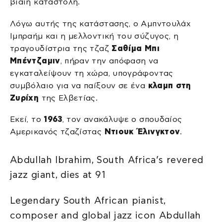
βίαιη καταστολή.
Λόγω αυτής της κατάστασης, ο Αμπντουλάχ
Ιμπραήμ και η μελλοντική του σύζυγος, η
τραγουδίστρια της τζαζ
Σαθίμα Μπι
Μπέντζαμιν
, πήραν την απόφαση να
εγκαταλείψουν τη χώρα, υπογράφοντας
συμβόλαιο για να παίξουν σε ένα
κλαμπ στη
Ζυρίχη
της Ελβετίας.
Εκεί, το
1963
, τον ανακάλυψε ο σπουδαίος
Αμερικανός τζαζίστας
Ντιουκ Έλινγκτον
.
Abdullah Ibrahim, South Africa’s revered
jazz giant, dies at 91
Legendary South African pianist,
composer and global jazz icon Abdullah