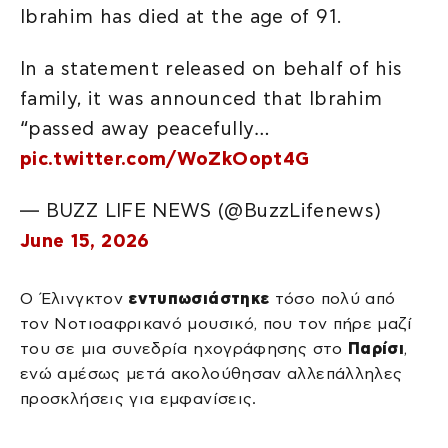
Ibrahim has died at the age of 91.
In a statement released on behalf of his
family, it was announced that Ibrahim
“passed away peacefully…
pic.twitter.com/WoZkOopt4G
— BUZZ LIFE NEWS (@BuzzLifenews)
June 15, 2026
Ο Έλινγκτον
εντυπωσιάστηκε
τόσο πολύ από
τον Νοτιοαφρικανό μουσικό, που τον πήρε μαζί
του σε μια συνεδρία ηχογράφησης στο
Παρίσι
,
ενώ αμέσως μετά ακολούθησαν αλλεπάλληλες
προσκλήσεις για εμφανίσεις.