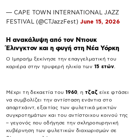
— CAPE TOWN INTERNATIONAL JAZZ
FESTIVAL (@CTJazzFest)
June 15, 2026
Η ανακάλυψη από τον Ντιουκ
Έλινγκτον και η φυγή στη Νέα Υόρκη
Ο Ιμπραήμ ξεκίνησε την επαγγελματική του
καριέρα στην τρυφερή ηλικία των
15 ετών
.
Μέχρι τη δεκαετία του
1960
, η
τζαζ
είχε φτάσει
να συμβολίζει την αντίσταση ενάντια στο
απαρτχάιντ, εξαιτίας των φυλετικά μεικτών
συγκροτημάτων και του αντίστοιχου κοινού της
– γεγονός που οδήγησε την σκληροπυρηνική
κυβέρνηση των φυλετικών διαχωρισμών σε