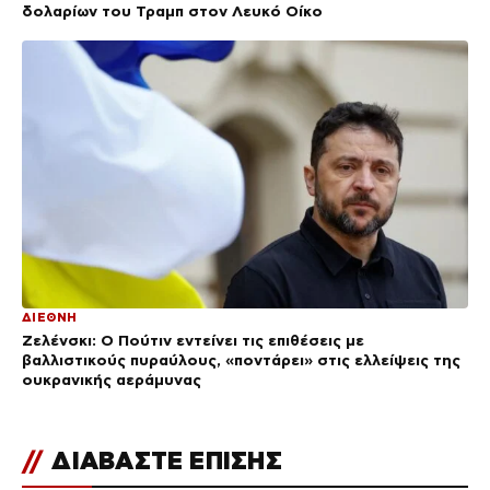
δολαρίων του Τραμπ στον Λευκό Οίκο
ΔΙΕΘΝΗ
Ζελένσκι: Ο Πούτιν εντείνει τις επιθέσεις με
βαλλιστικούς πυραύλους, «ποντάρει» στις ελλείψεις της
ουκρανικής αεράμυνας
//
ΔΙΑΒΑΣΤΕ ΕΠΙΣΗΣ