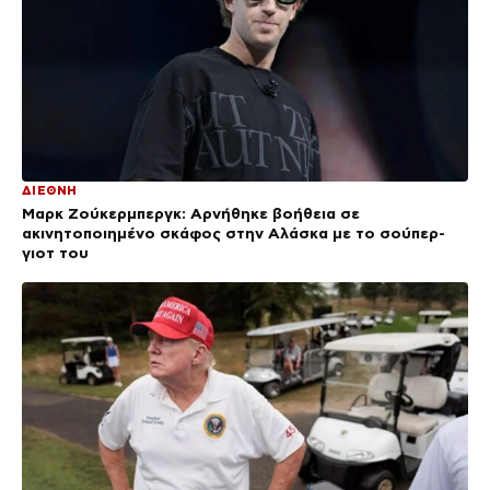
ΔΙΕΘΝΗ
Μαρκ Ζούκερμπεργκ: Αρνήθηκε βοήθεια σε
ακινητοποιημένο σκάφος στην Αλάσκα με το σούπερ-
γιοτ του