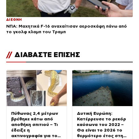
ΔΙΕΘΝΗ
ΝΠΑ: Μαχητικά F-16 αναχαίτισαν αεροσκάφη πάνω από
το γκολφ κλαμπ του Τραμπ
//
ΔΙΑΒΑΣΤΕ ΕΠΙΣΗΣ
Πύθωνας 2,4 μέτρων
Δυτική Ευρώπη:
βρέθηκε κάτω από
Κατέρρευσε το ρεκόρ
αποθήκη σπιτιού – Τι
καύσωνα του 2022 –
έδειξε η
Θα είναι το 2026 το
ακτινογραφία για το
θερμότερο έτος στην