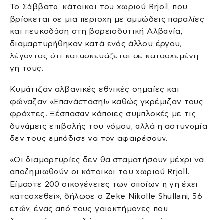
Το Σάββατο, κάτοικοι του χωριού Rrjoll, που
βρίσκεται σε μια περιοχή με αμμώδεις παραλίες
και πευκοδάση στη βορειοδυτική Αλβανία,
διαμαρτυρήθηκαν κατά ενός άλλου έργου,
λέγοντας ότι κατασκευάζεται σε κατασχεμένη
γη τους.
Κυμάτιζαν αλβανικές εθνικές σημαίες και
φώναζαν «Επανάσταση!» καθώς γκρέμιζαν τους
φράχτες. Ξέσπασαν κάποιες συμπλοκές με τις
δυνάμεις επιβολής του νόμου, αλλά η αστυνομία
δεν τους εμπόδισε να τον αφαιρέσουν.
«Οι διαμαρτυρίες δεν θα σταματήσουν μέχρι να
αποζημιωθούν οι κάτοικοι του χωριού Rrjoll.
Είμαστε 200 οικογένειες των οποίων η γη έχει
κατασχεθεί», δήλωσε ο Zeke Nikolle Shullani, 56
ετών, ένας από τους γαιοκτήμονες που