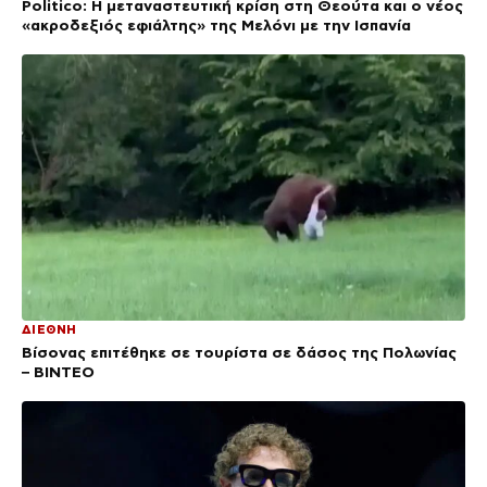
Politico: Η μεταναστευτική κρίση στη Θεούτα και ο νέος
«ακροδεξιός εφιάλτης» της Μελόνι με την Ισπανία
ΔΙΕΘΝΗ
Βίσονας επιτέθηκε σε τουρίστα σε δάσος της Πολωνίας
– ΒΙΝΤΕΟ