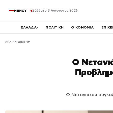
Σάββατο 8 Αυγούστου 2026
ΜΕΝΟΥ
ΕΛΛΑΔΑ
ΠΟΛΙΤΙΚΗ
ΟΙΚΟΝΟΜΙΑ
ΕΠΙΧΕ
▾
ΑΡΧΙΚΉ
ΔΙΕΘΝΗ
Ο Νετανι
Προβλημα
Ο Νετανιάχου συγκαλ