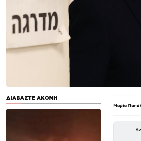
ΔΙΑΒΑΣΤΕ ΑΚΟΜΗ
Μαρία Παπά
Αν