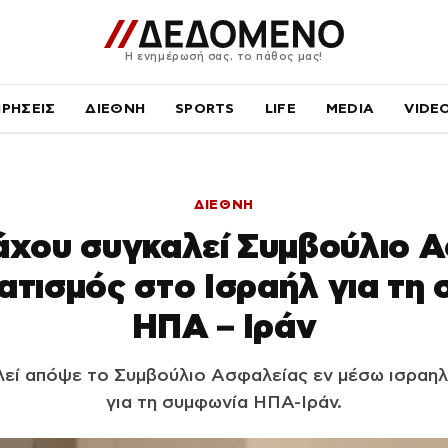
Η ενημέρωσή σας, το πάθος μας!
ΙΡΗΣΕΙΣ
ΔΙΕΘΝΗ
SPORTS
LIFE
MEDIA
VIDE
ΔΙΕΘΝΗ
άχου συγκαλεί Συμβούλιο Α
τισμός στο Ισραήλ για τη
ΗΠΑ – Ιράν
εί απόψε το Συμβούλιο Ασφαλείας εν μέσω ισραη
για τη συμφωνία ΗΠΑ-Ιράν.