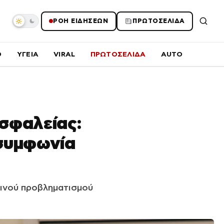
ΡΟΗ ΕΙΔΗΣΕΩΝ
ΠΡΩΤΟΣΕΛΙΔΑ
O
ΥΓΕΙΑ
VIRAL
ΠΡΩΤΟΣΕΛΙΔΑ
AUTO
σφαλείας:
 συμφωνία
λινού προβληματισμού